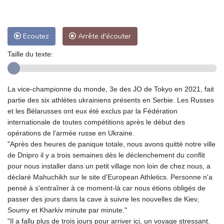
Ecoutez
Arrête d'écouter
Taille du texte:
La vice-championne du monde, 3e des JO de Tokyo en 2021, fait
partie des six athlètes ukrainiens présents en Serbie. Les Russes
et les Bélarusses ont eux été exclus par la Fédération
internationale de toutes compétitions après le début des
opérations de l'armée russe en Ukraine.
"Après des heures de panique totale, nous avons quitté notre ville
de Dnipro il y a trois semaines dès le déclenchement du conflit
pour nous installer dans un petit village non loin de chez nous, a
déclaré Mahuchikh sur le site d'European Athletics. Personne n'a
pensé à s'entraîner à ce moment-là car nous étions obligés de
passer des jours dans la cave à suivre les nouvelles de Kiev,
Soumy et Kharkiv minute par minute."
"Il a fallu plus de trois jours pour arriver ici, un voyage stressant.