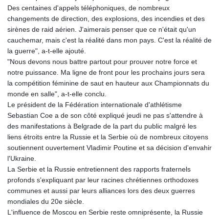
Des centaines d'appels téléphoniques, de nombreux
changements de direction, des explosions, des incendies et des
sirènes de raid aérien. J'aimerais penser que ce n'était qu'un
cauchemar, mais c'est la réalité dans mon pays. C'est la réalité de
la guerre", a-t-elle ajouté.
"Nous devons nous battre partout pour prouver notre force et
notre puissance. Ma ligne de front pour les prochains jours sera
la compétition féminine de saut en hauteur aux Championnats du
monde en salle", a-t-elle conclu.
Le président de la Fédération internationale d'athlétisme
Sebastian Coe a de son côté expliqué jeudi ne pas s'attendre à
des manifestations à Belgrade de la part du public malgré les
liens étroits entre la Russie et la Serbie où de nombreux citoyens
soutiennent ouvertement Vladimir Poutine et sa décision d'envahir
l'Ukraine.
La Serbie et la Russie entretiennent des rapports fraternels
profonds s'expliquant par leur racines chrétiennes orthodoxes
communes et aussi par leurs alliances lors des deux guerres
mondiales du 20e siècle.
L'influence de Moscou en Serbie reste omniprésente, la Russie