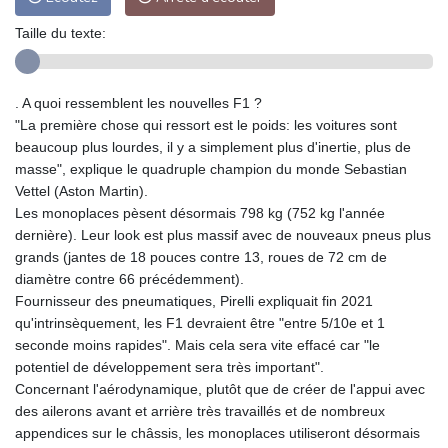
Taille du texte:
. A quoi ressemblent les nouvelles F1 ?
"La première chose qui ressort est le poids: les voitures sont
beaucoup plus lourdes, il y a simplement plus d'inertie, plus de
masse", explique le quadruple champion du monde Sebastian
Vettel (Aston Martin).
Les monoplaces pèsent désormais 798 kg (752 kg l'année
dernière). Leur look est plus massif avec de nouveaux pneus plus
grands (jantes de 18 pouces contre 13, roues de 72 cm de
diamètre contre 66 précédemment).
Fournisseur des pneumatiques, Pirelli expliquait fin 2021
qu'intrinsèquement, les F1 devraient être "entre 5/10e et 1
seconde moins rapides". Mais cela sera vite effacé car "le
potentiel de développement sera très important".
Concernant l'aérodynamique, plutôt que de créer de l'appui avec
des ailerons avant et arrière très travaillés et de nombreux
appendices sur le châssis, les monoplaces utiliseront désormais