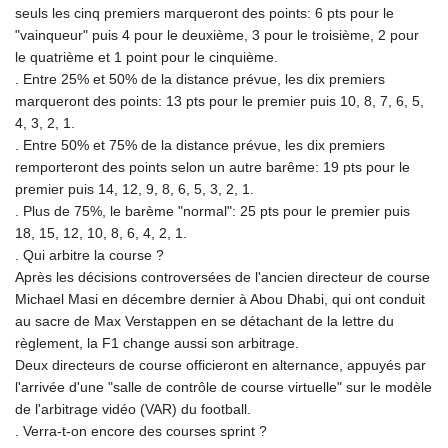
seuls les cinq premiers marqueront des points: 6 pts pour le
"vainqueur" puis 4 pour le deuxième, 3 pour le troisième, 2 pour
le quatrième et 1 point pour le cinquième.
. Entre 25% et 50% de la distance prévue, les dix premiers
marqueront des points: 13 pts pour le premier puis 10, 8, 7, 6, 5,
4, 3, 2, 1.
. Entre 50% et 75% de la distance prévue, les dix premiers
remporteront des points selon un autre barême: 19 pts pour le
premier puis 14, 12, 9, 8, 6, 5, 3, 2, 1.
. Plus de 75%, le barème "normal": 25 pts pour le premier puis
18, 15, 12, 10, 8, 6, 4, 2, 1.
. Qui arbitre la course ?
Après les décisions controversées de l'ancien directeur de course
Michael Masi en décembre dernier à Abou Dhabi, qui ont conduit
au sacre de Max Verstappen en se détachant de la lettre du
règlement, la F1 change aussi son arbitrage.
Deux directeurs de course officieront en alternance, appuyés par
l'arrivée d'une "salle de contrôle de course virtuelle" sur le modèle
de l'arbitrage vidéo (VAR) du football.
. Verra-t-on encore des courses sprint ?