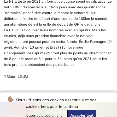
La F1 a testé en 2021 un format de course sprint qualificative. Le
but ? Offrir du spectacle sur trois jours avec des qualifications
"normales" c'est à dire contre la montre le vendredi, qui
définissent l'ordre de départ d'une course de 100km le samedi,
qui elle même définit la grille de départ du GP le dimanche.
La F1 voulait doubler leurs nombres avec six sprints. Mais les
écuries, déjà sous pression financière avec le nouveau
règlement, ont poussé pour en rester à trois: Émilie-Romagne (24
avril), Autriche (10 juillet) et Brésil (13 novembre).
Changement, ces sprints offriront plus de points au championnat:
de 8 pour le premier à 1 pour le 8e, alors qu'en 2021 seuls les
trois premiers obtenaient des points bonus.
Y.Mata--LGdM
Nous utilisons des cookies essentiels et des
cookies tiers pour le contenu.
Essentiels seulement
Accepter tout