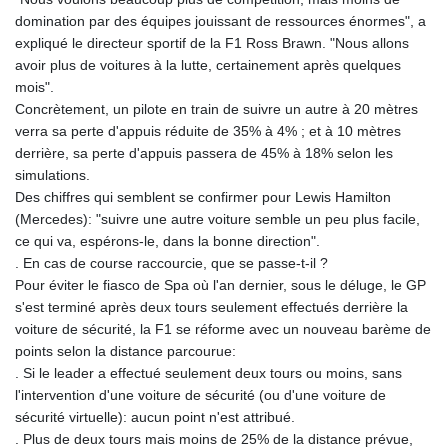
domination par des équipes jouissant de ressources énormes", a
expliqué le directeur sportif de la F1 Ross Brawn. "Nous allons
avoir plus de voitures à la lutte, certainement après quelques
mois".
Concrètement, un pilote en train de suivre un autre à 20 mètres
verra sa perte d'appuis réduite de 35% à 4% ; et à 10 mètres
derrière, sa perte d'appuis passera de 45% à 18% selon les
simulations.
Des chiffres qui semblent se confirmer pour Lewis Hamilton
(Mercedes): "suivre une autre voiture semble un peu plus facile,
ce qui va, espérons-le, dans la bonne direction".
. En cas de course raccourcie, que se passe-t-il ?
Pour éviter le fiasco de Spa où l'an dernier, sous le déluge, le GP
s'est terminé après deux tours seulement effectués derrière la
voiture de sécurité, la F1 se réforme avec un nouveau barème de
points selon la distance parcourue:
. Si le leader a effectué seulement deux tours ou moins, sans
l'intervention d'une voiture de sécurité (ou d'une voiture de
sécurité virtuelle): aucun point n'est attribué.
. Plus de deux tours mais moins de 25% de la distance prévue,