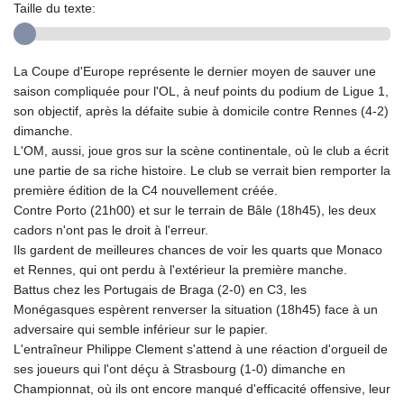
Taille du texte:
La Coupe d'Europe représente le dernier moyen de sauver une
saison compliquée pour l'OL, à neuf points du podium de Ligue 1,
son objectif, après la défaite subie à domicile contre Rennes (4-2)
dimanche.
L'OM, aussi, joue gros sur la scène continentale, où le club a écrit
une partie de sa riche histoire. Le club se verrait bien remporter la
première édition de la C4 nouvellement créée.
Contre Porto (21h00) et sur le terrain de Bâle (18h45), les deux
cadors n'ont pas le droit à l'erreur.
Ils gardent de meilleures chances de voir les quarts que Monaco
et Rennes, qui ont perdu à l'extérieur la première manche.
Battus chez les Portugais de Braga (2-0) en C3, les
Monégasques espèrent renverser la situation (18h45) face à un
adversaire qui semble inférieur sur le papier.
L'entraîneur Philippe Clement s'attend à une réaction d'orgueil de
ses joueurs qui l'ont déçu à Strasbourg (1-0) dimanche en
Championnat, où ils ont encore manqué d'efficacité offensive, leur