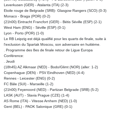
Leverkusen (GER) - Atalanta (ITA) (2-3)
Etoile rouge de Belgrade (SRB)- Glasgow Rangers (SCO) (0-3)
Monaco - Braga (POR) (0-2)
(21h00) Eintracht Francfort (GER) - Bétis Séville (ESP) (2-1)
West Ham (ENG) - Séville (ESP) (0-1)
Lyon - Porto (POR) (1-0)
Le RB Leipzig est déjà qualifié pour les quarts de finale, suite à
l'exclusion du Spartak Moscou, son adversaire en huitième.
. Programme des 8es de finale retour de Ligue Europa
Conférence:
. Jeudi
(18h45) AZ Alkmaar (NED) - Bodo/Glimt (NOR) (aller: 1-2)
Copenhague (DEN) - PSV Eindhoven (NED) (4-4)
Rennes - Leicester (ENG) (0-2)
FC Bâle (SUI) - Marseille (1-2)
(21h00) Feyenoord (NED) - Partizan Belgrade (SRB) (5-2)
LASK (AUT) - Slavia Prague (CZE) (1-4)
AS Rome (ITA) - Vitesse Arnhem (NED) (1-0)
Gent (BEL) - PAOK Salonique (GRE) (0-1)