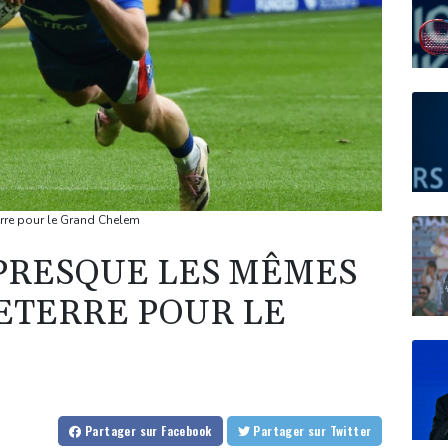
rre pour le Grand Chelem
 PRESQUE LES MÊMES
ETERRE POUR LE
Partager
sur Facebook
Partager
sur Twitter