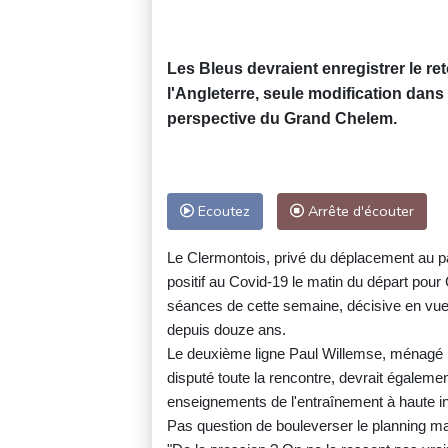
Les Bleus devraient enregistrer le re
l'Angleterre, seule modification dan
perspective du Grand Chelem.
Ecoutez
Arrête d'écouter
Le Clermontois, privé du déplacement au pay
positif au Covid-19 le matin du départ pour C
séances de cette semaine, décisive en vue 
depuis douze ans.
Le deuxième ligne Paul Willemse, ménagé la 
disputé toute la rencontre, devrait égaleme
enseignements de l'entraînement à haute in
Pas question de bouleverser le planning ma