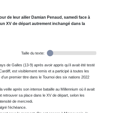
tour de leur ailier Damian Penaud, samedi face à
s un XV de départ autrement inchangé dans la
Taille du texte:
s de Galles (13-9) après avoir appris qu'il avait été testé
ardiff, est visiblement remis et a participé à toutes les
d'un premier titre dans le Tournoi des six nations 2022
veille après son intense bataille au Millennium où il avait
nt retrouver sa place dans le XV de départ, selon les
tensité de mercredi.
lgré l'échéance.