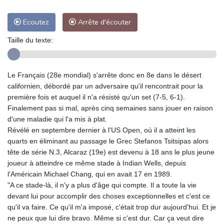
Ecoutez
Arrête d'écouter
Taille du texte:
Le Français (28e mondial) s'arrête donc en 8e dans le désert
californien, débordé par un adversaire qu'il rencontrait pour la
première fois et auquel il n'a résisté qu'un set (7-5, 6-1).
Finalement pas si mal, après cinq semaines sans jouer en raison
d'une maladie qui l'a mis à plat.
Révélé en septembre dernier à l'US Open, où il a atteint les
quarts en éliminant au passage le Grec Stefanos Tsitsipas alors
tête de série N.3, Alcaraz (19e) est devenu à 18 ans le plus jeune
joueur à atteindre ce même stade à Indian Wells, depuis
l'Américain Michael Chang, qui en avait 17 en 1989.
"A ce stade-là, il n'y a plus d'âge qui compte. Il a toute la vie
devant lui pour accomplir des choses exceptionnelles et c'est ce
qu'il va faire. Ce qu'il m'a imposé, c'était trop dur aujourd'hui. Et je
ne peux que lui dire bravo. Même si c'est dur. Car ça veut dire