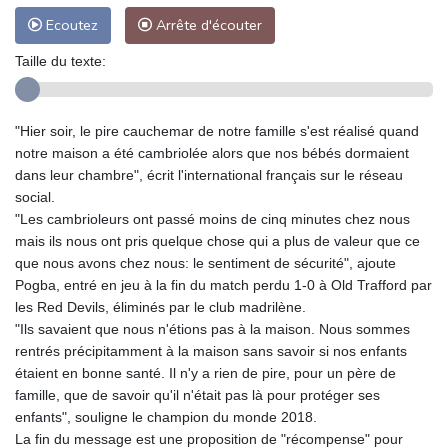
Ecoutez
Arrête d'écouter
Taille du texte:
"Hier soir, le pire cauchemar de notre famille s'est réalisé quand
notre maison a été cambriolée alors que nos bébés dormaient
dans leur chambre", écrit l'international français sur le réseau
social.
"Les cambrioleurs ont passé moins de cinq minutes chez nous
mais ils nous ont pris quelque chose qui a plus de valeur que ce
que nous avons chez nous: le sentiment de sécurité", ajoute
Pogba, entré en jeu à la fin du match perdu 1-0 à Old Trafford par
les Red Devils, éliminés par le club madrilène.
"Ils savaient que nous n'étions pas à la maison. Nous sommes
rentrés précipitamment à la maison sans savoir si nos enfants
étaient en bonne santé. Il n'y a rien de pire, pour un père de
famille, que de savoir qu'il n'était pas là pour protéger ses
enfants", souligne le champion du monde 2018.
La fin du message est une proposition de "récompense" pour