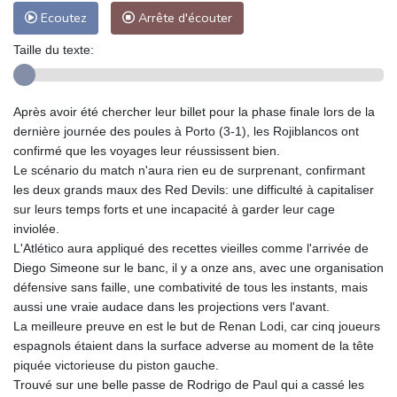
Ecoutez
Arrête d'écouter
Taille du texte:
Après avoir été chercher leur billet pour la phase finale lors de la
dernière journée des poules à Porto (3-1), les Rojiblancos ont
confirmé que les voyages leur réussissent bien.
Le scénario du match n'aura rien eu de surprenant, confirmant
les deux grands maux des Red Devils: une difficulté à capitaliser
sur leurs temps forts et une incapacité à garder leur cage
inviolée.
L'Atlético aura appliqué des recettes vieilles comme l'arrivée de
Diego Simeone sur le banc, il y a onze ans, avec une organisation
défensive sans faille, une combativité de tous les instants, mais
aussi une vraie audace dans les projections vers l'avant.
La meilleure preuve en est le but de Renan Lodi, car cinq joueurs
espagnols étaient dans la surface adverse au moment de la tête
piquée victorieuse du piston gauche.
Trouvé sur une belle passe de Rodrigo de Paul qui a cassé les