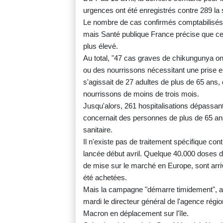
urgences ont été enregistrés contre 289 l
Le nombre de cas confirmés comptabilisés s
mais Santé publique France précise que ce 
plus élevé.
Au total, "47 cas graves de chikungunya o
ou des nourrissons nécessitant une prise en 
s'agissait de 27 adultes de plus de 65 ans,
nourrissons de moins de trois mois.
Jusqu'alors, 261 hospitalisations dépassant
concernait des personnes de plus de 65 ans
sanitaire.
Il n'existe pas de traitement spécifique co
lancée début avril. Quelque 40.000 doses d
de mise sur le marché en Europe, sont arr
été achetées.
Mais la campagne "démarre timidement", a
mardi le directeur général de l'agence rég
Macron en déplacement sur l'île.