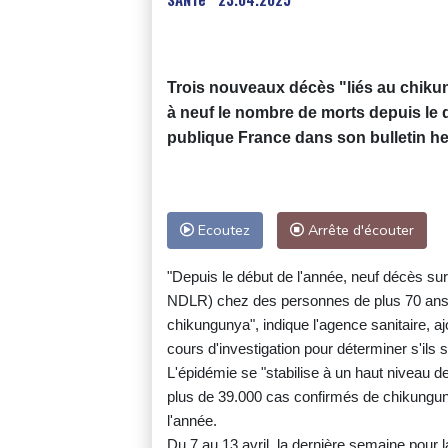
Trois nouveaux décès "liés au chikun
à neuf le nombre de morts depuis le 
publique France dans son bulletin h
Ecoutez
Arrête d'écouter
"Depuis le début de l'année, neuf décès su
NDLR) chez des personnes de plus 70 ans 
chikungunya", indique l'agence sanitaire, a
cours d'investigation pour déterminer s'ils s
L'épidémie se "stabilise à un haut niveau d
plus de 39.000 cas confirmés de chikunguny
l'année.
Du 7 au 13 avril, la dernière semaine pour