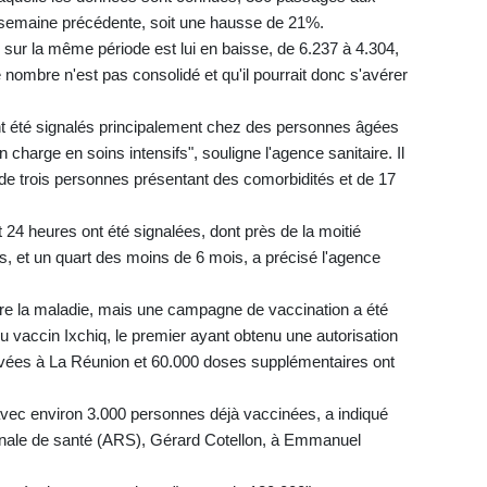
a semaine précédente, soit une hausse de 21%.
ur la même période est lui en baisse, de 6.237 à 4.304,
nombre n'est pas consolidé et qu'il pourrait donc s'avérer
nt été signalés principalement chez des personnes âgées
charge en soins intensifs", souligne l'agence sanitaire. Il
 de trois personnes présentant des comorbidités et de 17
 24 heures ont été signalées, dont près de la moitié
, et un quart des moins de 6 mois, a précisé l'agence
ntre la maladie, mais une campagne de vaccination a été
u vaccin Ixchiq, le premier ayant obtenu une autorisation
ivées à La Réunion et 60.000 doses supplémentaires ont
vec environ 3.000 personnes déjà vaccinées, a indiqué
ionale de santé (ARS), Gérard Cotellon, à Emmanuel