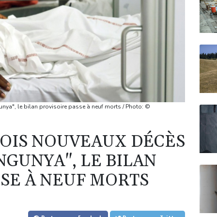
unya", le bilan provisoire passe à neuf morts / Photo: ©
ROIS NOUVEAUX DÉCÈS
NGUNYA", LE BILAN
SSE À NEUF MORTS