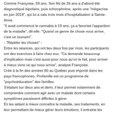
Comme Françoise, 59 ans. Son fils de 26 ans a d'abord été
diagnostiqué bipolaire, puis schizophrène, après une "mégacrise
en juin 2019", qui lui a valu trois mois d'hospitalisation à Sainte-
Anne.
"Il avait commencé le cannabis à 19 ans, ça a favorisé l'apparition
de la maladie", dit-elle. "Quand ce genre de chose vous arrive,
c'est un tsunami".
- "Répéter les choses" -
Entre les séances, qui ont lieu deux fois par mois, les participants
ont des exercices à faire chez eux. "Ca demande beaucoup
d'implication mais c’est aussi pour nous qu’on le fait, pour arriver
à mieux vivre ce qui nous arrive", analyse Françoise.
Créé à la fin des années 80 au Québec puis importé dans les
pays francophones, Profamille est un programme de
"psychoéducation" des familles.
S'étalant sur deux ans et demi, il leur permet notamment de
comprendre comment agir avec un malade dont certains
symptômes paraissent difficiles à gérer.
En les aidant à mieux connaître la maladie, ses traitements, en
leur permettant de mieux gérer leurs émotions, il entraine les