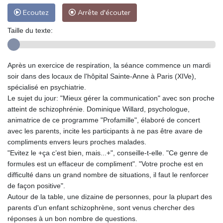
Ecoutez
Arrête d'écouter
Taille du texte:
Après un exercice de respiration, la séance commence un mardi
soir dans des locaux de l'hôpital Sainte-Anne à Paris (XIVe),
spécialisé en psychiatrie.
Le sujet du jour: "Mieux gérer la communication" avec son proche
atteint de schizophrénie. Dominique Willard, psychologue,
animatrice de ce programme "Profamille", élaboré de concert
avec les parents, incite les participants à ne pas être avare de
compliments envers leurs proches malades.
"Evitez le +ça c’est bien, mais...+", conseille-t-elle. "Ce genre de
formules est un effaceur de compliment". "Votre proche est en
difficulté dans un grand nombre de situations, il faut le renforcer
de façon positive".
Autour de la table, une dizaine de personnes, pour la plupart des
parents d'un enfant schizophrène, sont venus chercher des
réponses à un bon nombre de questions.