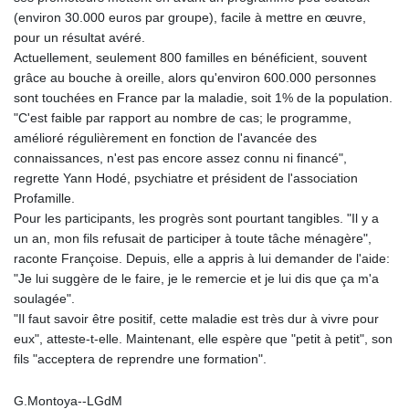
(environ 30.000 euros par groupe), facile à mettre en œuvre,
pour un résultat avéré.
Actuellement, seulement 800 familles en bénéficient, souvent
grâce au bouche à oreille, alors qu'environ 600.000 personnes
sont touchées en France par la maladie, soit 1% de la population.
"C'est faible par rapport au nombre de cas; le programme,
amélioré régulièrement en fonction de l'avancée des
connaissances, n'est pas encore assez connu ni financé",
regrette Yann Hodé, psychiatre et président de l'association
Profamille.
Pour les participants, les progrès sont pourtant tangibles. "Il y a
un an, mon fils refusait de participer à toute tâche ménagère",
raconte Françoise. Depuis, elle a appris à lui demander de l'aide:
"Je lui suggère de le faire, je le remercie et je lui dis que ça m'a
soulagée".
"Il faut savoir être positif, cette maladie est très dur à vivre pour
eux", atteste-t-elle. Maintenant, elle espère que "petit à petit", son
fils "acceptera de reprendre une formation".
G.Montoya--LGdM