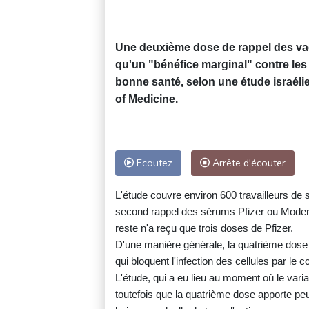
Une deuxième dose de rappel des vac
qu'un "bénéfice marginal" contre les
bonne santé, selon une étude israél
of Medicine.
Ecoutez
Arrête d'écouter
L'étude couvre environ 600 travailleurs de
second rappel des sérums Pfizer ou Modern
reste n'a reçu que trois doses de Pfizer.
D'une manière générale, la quatrième dose 
qui bloquent l'infection des cellules par le
L'étude, qui a eu lieu au moment où le vari
toutefois que la quatrième dose apporte peu 