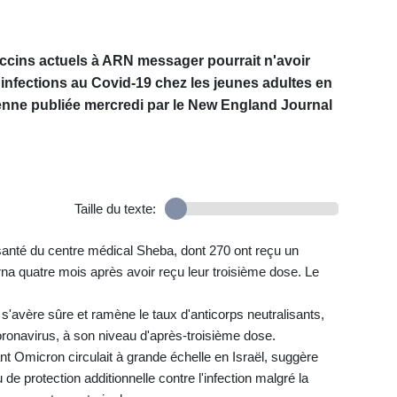
cins actuels à ARN messager pourrait n'avoir
 infections au Covid-19 chez les jeunes adultes en
ienne publiée mercredi par le New England Journal
Taille du texte:
 santé du centre médical Sheba, dont 270 ont reçu un
a quatre mois après avoir reçu leur troisième dose. Le
s'avère sûre et ramène le taux d'anticorps neutralisants,
 coronavirus, à son niveau d'après-troisième dose.
ant Omicron circulait à grande échelle en Israël, suggère
de protection additionnelle contre l'infection malgré la