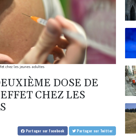
et chez les jeunes adultes
 DEUXIÈME DOSE DE
'EFFET CHEZ LES
S
Partager
sur Facebook
Partager
sur Twitter