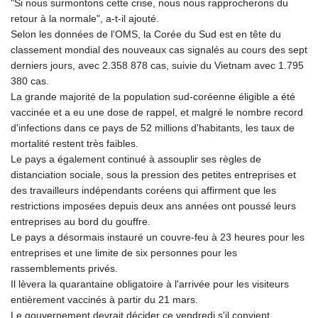
"Si nous surmontons cette crise, nous nous rapprocherons du
retour à la normale", a-t-il ajouté.
Selon les données de l'OMS, la Corée du Sud est en tête du
classement mondial des nouveaux cas signalés au cours des sept
derniers jours, avec 2.358 878 cas, suivie du Vietnam avec 1.795
380 cas.
La grande majorité de la population sud-coréenne éligible a été
vaccinée et a eu une dose de rappel, et malgré le nombre record
d'infections dans ce pays de 52 millions d'habitants, les taux de
mortalité restent très faibles.
Le pays a également continué à assouplir ses règles de
distanciation sociale, sous la pression des petites entreprises et
des travailleurs indépendants coréens qui affirment que les
restrictions imposées depuis deux ans années ont poussé leurs
entreprises au bord du gouffre.
Le pays a désormais instauré un couvre-feu à 23 heures pour les
entreprises et une limite de six personnes pour les
rassemblements privés.
Il lèvera la quarantaine obligatoire à l'arrivée pour les visiteurs
entièrement vaccinés à partir du 21 mars.
Le gouvernement devrait décider ce vendredi s'il convient