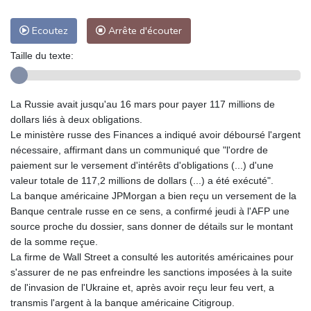
Ecoutez
Arrête d'écouter
Taille du texte:
La Russie avait jusqu'au 16 mars pour payer 117 millions de
dollars liés à deux obligations.
Le ministère russe des Finances a indiqué avoir déboursé l'argent
nécessaire, affirmant dans un communiqué que "l'ordre de
paiement sur le versement d'intérêts d'obligations (...) d'une
valeur totale de 117,2 millions de dollars (...) a été exécuté".
La banque américaine JPMorgan a bien reçu un versement de la
Banque centrale russe en ce sens, a confirmé jeudi à l'AFP une
source proche du dossier, sans donner de détails sur le montant
de la somme reçue.
La firme de Wall Street a consulté les autorités américaines pour
s'assurer de ne pas enfreindre les sanctions imposées à la suite
de l'invasion de l'Ukraine et, après avoir reçu leur feu vert, a
transmis l'argent à la banque américaine Citigroup.