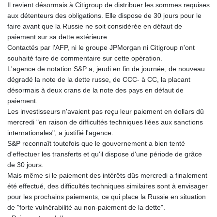
Il revient désormais à Citigroup de distribuer les sommes requises
aux détenteurs des obligations. Elle dispose de 30 jours pour le
faire avant que la Russie ne soit considérée en défaut de
paiement sur sa dette extérieure.
Contactés par l'AFP, ni le groupe JPMorgan ni Citigroup n'ont
souhaité faire de commentaire sur cette opération.
L'agence de notation S&P a, jeudi en fin de journée, de nouveau
dégradé la note de la dette russe, de CCC- à CC, la placant
désormais à deux crans de la note des pays en défaut de
paiement.
Les investisseurs n'avaient pas reçu leur paiement en dollars dû
mercredi "en raison de difficultés techniques liées aux sanctions
internationales", a justifié l'agence.
S&P reconnaît toutefois que le gouvernement a bien tenté
d'effectuer les transferts et qu'il dispose d'une période de grâce
de 30 jours.
Mais même si le paiement des intérêts dûs mercredi a finalement
été effectué, des difficultés techniques similaires sont à envisager
pour les prochains paiements, ce qui place la Russie en situation
de "forte vulnérabilité au non-paiement de la dette".