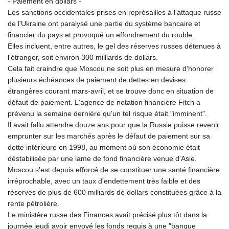
- Paiement en dollars -
Les sanctions occidentales prises en représailles à l'attaque russe
de l'Ukraine ont paralysé une partie du système bancaire et
financier du pays et provoqué un effondrement du rouble.
Elles incluent, entre autres, le gel des réserves russes détenues à
l'étranger, soit environ 300 milliards de dollars.
Cela fait craindre que Moscou ne soit plus en mesure d'honorer
plusieurs échéances de paiement de dettes en devises
étrangères courant mars-avril, et se trouve donc en situation de
défaut de paiement. L'agence de notation financière Fitch a
prévenu la semaine dernière qu'un tel risque était "imminent".
Il avait fallu attendre douze ans pour que la Russie puisse revenir
emprunter sur les marchés après le défaut de paiement sur sa
dette intérieure en 1998, au moment où son économie était
déstabilisée par une lame de fond financière venue d'Asie.
Moscou s'est depuis efforcé de se constituer une santé financière
irréprochable, avec un taux d'endettement très faible et des
réserves de plus de 600 milliards de dollars constituées grâce à la
rente pétrolière.
Le ministère russe des Finances avait précisé plus tôt dans la
journée jeudi avoir envoyé les fonds requis à une "banque