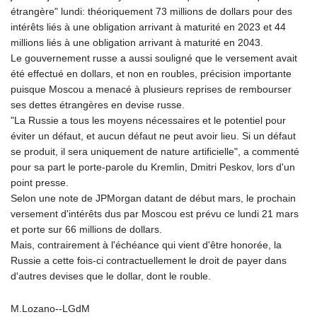
étrangère" lundi: théoriquement 73 millions de dollars pour des
intérêts liés à une obligation arrivant à maturité en 2023 et 44
millions liés à une obligation arrivant à maturité en 2043.
Le gouvernement russe a aussi souligné que le versement avait
été effectué en dollars, et non en roubles, précision importante
puisque Moscou a menacé à plusieurs reprises de rembourser
ses dettes étrangères en devise russe.
"La Russie a tous les moyens nécessaires et le potentiel pour
éviter un défaut, et aucun défaut ne peut avoir lieu. Si un défaut
se produit, il sera uniquement de nature artificielle", a commenté
pour sa part le porte-parole du Kremlin, Dmitri Peskov, lors d'un
point presse.
Selon une note de JPMorgan datant de début mars, le prochain
versement d'intérêts dus par Moscou est prévu ce lundi 21 mars
et porte sur 66 millions de dollars.
Mais, contrairement à l'échéance qui vient d'être honorée, la
Russie a cette fois-ci contractuellement le droit de payer dans
d'autres devises que le dollar, dont le rouble.
M.Lozano--LGdM