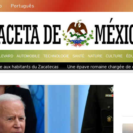
o
Português
LEVARD
AUTOMOBILE
TECHNOLOGIE
SANTÉ
NATURE
CULTURE
ÉD
le aux habitants du Zacatecas
Une épave romaine chargée de c
 après ses forfaits
L'Iran exige pour rouvrir Ormuz que les Eta
n a touché terre
Vaste feu de forêt dans l'ouest du Canada: 20
 prises jamais réalisées
bine à air comprimé à l'école selon la police
Hong Kong enregi
ssie