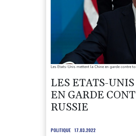
Les Etats-Unis mettent la Chine en garde contre to
LES ETATS-UNIS
EN GARDE CONT
RUSSIE
POLITIQUE
17.03.2022