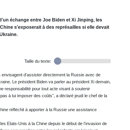
d'un échange entre Joe Biden et Xi Jinping, les
 Chine s'exposerait à des représailles si elle devait
'Ukraine.
Taille du texte:
 envisagent d'assister directement la Russie avec de
 Ukraine. Le président Biden va parler au président Xi demain,
ne responsabilité pour tout acte visant à soutenir
pas à lui imposer des coûts", a déclaré jeudi le chef de la
ne réfléchit à apporter à la Russie une assistance
 les Etats-Unis à la Chine depuis le début de l'invasion de