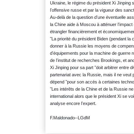
Ukraine, le régime du président Xi Jinping 
l'offensive russe et par la vigueur des sanc
Au-delà de la question d'une éventuelle ass
la Chine aide à Moscou à atténuer l'impact
étrangler financièrement et économiquement
"La priorité du président Biden (pendant l
donner à la Russie les moyens de compense
d'équipements pour la machine de guerre r
de l'institut de recherches Brookings, et a
Xi Jinping pour sa part "doit arbitrer entre
partenariat avec la Russie, mais il ne veut 
dépend "pour son accès à certaines technolo
"Les intérêts de la Chine et de la Russie n
international alors que le président Xi se vo
analyse encore l'expert.
F.Maldonado--LGdM