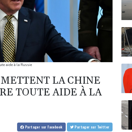
ute aide à la Russie
 METTENT LA CHINE
RE TOUTE AIDE À LA
Partager
sur Facebook
Partager
sur Twitter