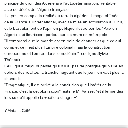
principe du droit des Algériens à l'autodétermination, véritable
acte de décès de l'Algérie française.
Il a pris en compte la réalité du terrain algérien, l'image abîmée
de la France à l'international, avec sa mise en accusation à l'Onu,
et le basculement de l'opinion publique illustré par les "Paix en
Algérie" qui fleurissent partout sur les murs en métropole.
"Il comprend que le monde est en train de changer et que ce qui
compte, ce n'est plus l'Empire colonial mais la construction
européenne et l'entrée dans le nucléaire", souligne Sylvie
Thénault.
Celui qui a toujours pensé qu'il n'y a "pas de politique qui vaille en
dehors des réalités" a tranché, jugeant que le jeu n'en vaut plus la
chandelle.
"Pragmatique, il est arrivé à la conclusion que l'intérêt de la
France, c'est la décolonisation", estime M. Vaïsse, "et il ferme dès
lors ce qu'il appelle la +boîte à chagrin+".
Y.Mata--LGdM