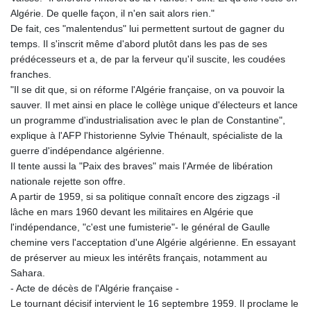
Algérie. De quelle façon, il n'en sait alors rien."
De fait, ces "malentendus" lui permettent surtout de gagner du
temps. Il s'inscrit même d'abord plutôt dans les pas de ses
prédécesseurs et a, de par la ferveur qu'il suscite, les coudées
franches.
"Il se dit que, si on réforme l'Algérie française, on va pouvoir la
sauver. Il met ainsi en place le collège unique d'électeurs et lance
un programme d'industrialisation avec le plan de Constantine",
explique à l'AFP l'historienne Sylvie Thénault, spécialiste de la
guerre d'indépendance algérienne.
Il tente aussi la "Paix des braves" mais l'Armée de libération
nationale rejette son offre.
A partir de 1959, si sa politique connaît encore des zigzags -il
lâche en mars 1960 devant les militaires en Algérie que
l'indépendance, "c'est une fumisterie"- le général de Gaulle
chemine vers l'acceptation d'une Algérie algérienne. En essayant
de préserver au mieux les intérêts français, notamment au
Sahara.
- Acte de décès de l'Algérie française -
Le tournant décisif intervient le 16 septembre 1959. Il proclame le