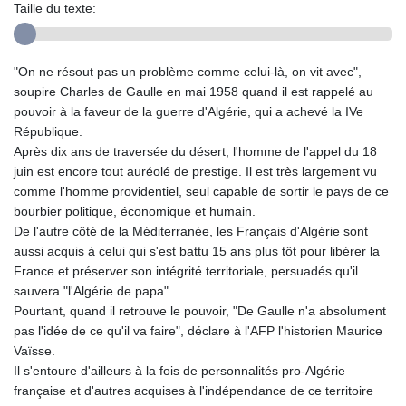
Taille du texte:
"On ne résout pas un problème comme celui-là, on vit avec",
soupire Charles de Gaulle en mai 1958 quand il est rappelé au
pouvoir à la faveur de la guerre d'Algérie, qui a achevé la IVe
République.
Après dix ans de traversée du désert, l'homme de l'appel du 18
juin est encore tout auréolé de prestige. Il est très largement vu
comme l'homme providentiel, seul capable de sortir le pays de ce
bourbier politique, économique et humain.
De l'autre côté de la Méditerranée, les Français d'Algérie sont
aussi acquis à celui qui s'est battu 15 ans plus tôt pour libérer la
France et préserver son intégrité territoriale, persuadés qu'il
sauvera "l'Algérie de papa".
Pourtant, quand il retrouve le pouvoir, "De Gaulle n'a absolument
pas l'idée de ce qu'il va faire", déclare à l'AFP l'historien Maurice
Vaïsse.
Il s'entoure d'ailleurs à la fois de personnalités pro-Algérie
française et d'autres acquises à l'indépendance de ce territoire