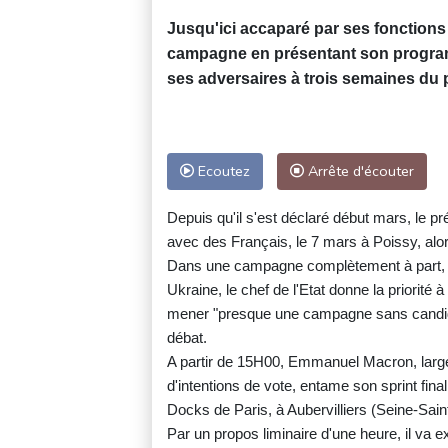
Jusqu'ici accaparé par ses fonction
campagne en présentant son programm
ses adversaires à trois semaines du p
Ecoutez
Arrête d'écouter
Depuis qu'il s'est déclaré début mars, le pr
avec des Français, le 7 mars à Poissy, alor
Dans une campagne complètement à part, pe
Ukraine, le chef de l'Etat donne la priorité
mener "presque une campagne sans candidat
débat.
A partir de 15H00, Emmanuel Macron, larg
d'intentions de vote, entame son sprint fin
Docks de Paris, à Aubervilliers (Seine-Sain
Par un propos liminaire d'une heure, il va