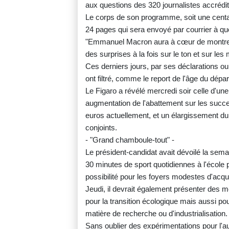
aux questions des 320 journalistes accrédit
Le corps de son programme, soit une centai
24 pages qui sera envoyé par courrier à qu
"Emmanuel Macron aura à cœur de montrer 
des surprises à la fois sur le ton et sur le
Ces derniers jours, par ses déclarations ou
ont filtré, comme le report de l'âge du dépar
Le Figaro a révélé mercredi soir celle d'u
augmentation de l'abattement sur les succe
euros actuellement, et un élargissement du 
conjoints.
- "Grand chamboule-tout" -
Le président-candidat avait dévoilé la sema
30 minutes de sport quotidiennes à l'école 
possibilité pour les foyers modestes d'acqué
Jeudi, il devrait également présenter des m
pour la transition écologique mais aussi po
matière de recherche ou d'industrialisation.
Sans oublier des expérimentations pour l'