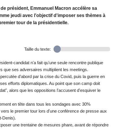
s de président, Emmanuel Macron accélère sa
e jeudi avec l'objectif d'imposer ses thèmes à
remier tour de la présidentielle.
Taille du texte:
ésident-candidat n'a fait qu'une seule rencontre publique
s que ses adversaires multiplient les meetings.
rcutée d'abord par la crise du Covid, puis la guerre en
 à ses efforts diplomatiques. Au point que son camp doit
", alors que les oppositions l'accusent d'esquiver le
ement en tête dans tous les sondages avec 30%
al vers le premier tour lors d'une conférence de presse aux
t-Denis).
 exposer une trentaine de mesures phare, avant de répondre