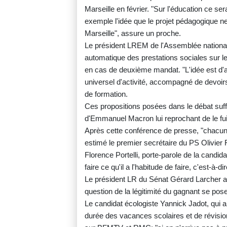
Marseille en février. "Sur l'éducation ce se
exemple l'idée que le projet pédagogique ne
Marseille", assure un proche.
Le président LREM de l'Assemblée national
automatique des prestations sociales sur l
en cas de deuxième mandat. "L'idée est d'a
universel d'activité, accompagné de devoir
de formation.
Ces propositions posées dans le débat suffir
d'Emmanuel Macron lui reprochant de le fui
Après cette conférence de presse, "chacun
estimé le premier secrétaire du PS Olivier 
Florence Portelli, porte-parole de la candid
faire ce qu'il a l'habitude de faire, c'est-à-
Le président LR du Sénat Gérard Larcher av
question de la légitimité du gagnant se pose
Le candidat écologiste Yannick Jadot, qui a
durée des vacances scolaires et de révision 