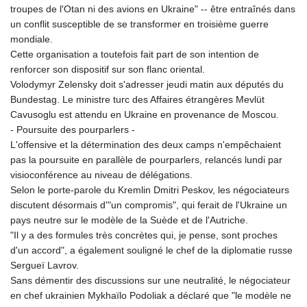
troupes de l'Otan ni des avions en Ukraine" -- être entraînés dans
un conflit susceptible de se transformer en troisième guerre
mondiale.
Cette organisation a toutefois fait part de son intention de
renforcer son dispositif sur son flanc oriental.
Volodymyr Zelensky doit s'adresser jeudi matin aux députés du
Bundestag. Le ministre turc des Affaires étrangères Mevlüt
Cavusoglu est attendu en Ukraine en provenance de Moscou.
- Poursuite des pourparlers -
L'offensive et la détermination des deux camps n'empêchaient
pas la poursuite en parallèle de pourparlers, relancés lundi par
visioconférence au niveau de délégations.
Selon le porte-parole du Kremlin Dmitri Peskov, les négociateurs
discutent désormais d'"un compromis", qui ferait de l'Ukraine un
pays neutre sur le modèle de la Suède et de l'Autriche.
"Il y a des formules très concrètes qui, je pense, sont proches
d'un accord", a également souligné le chef de la diplomatie russe
Sergueï Lavrov.
Sans démentir des discussions sur une neutralité, le négociateur
en chef ukrainien Mykhaïlo Podoliak a déclaré que "le modèle ne