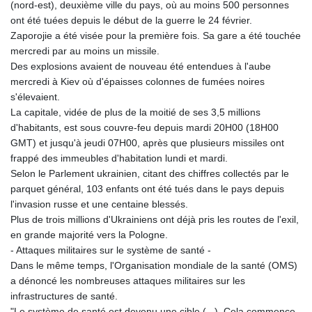
(nord-est), deuxième ville du pays, où au moins 500 personnes
ont été tuées depuis le début de la guerre le 24 février.
Zaporojie a été visée pour la première fois. Sa gare a été touchée
mercredi par au moins un missile.
Des explosions avaient de nouveau été entendues à l'aube
mercredi à Kiev où d'épaisses colonnes de fumées noires
s'élevaient.
La capitale, vidée de plus de la moitié de ses 3,5 millions
d'habitants, est sous couvre-feu depuis mardi 20H00 (18H00
GMT) et jusqu'à jeudi 07H00, après que plusieurs missiles ont
frappé des immeubles d'habitation lundi et mardi.
Selon le Parlement ukrainien, citant des chiffres collectés par le
parquet général, 103 enfants ont été tués dans le pays depuis
l'invasion russe et une centaine blessés.
Plus de trois millions d'Ukrainiens ont déjà pris les routes de l'exil,
en grande majorité vers la Pologne.
- Attaques militaires sur le système de santé -
Dans le même temps, l'Organisation mondiale de la santé (OMS)
a dénoncé les nombreuses attaques militaires sur les
infrastructures de santé.
"Le système de santé est devenu une cible (...). Cela commence