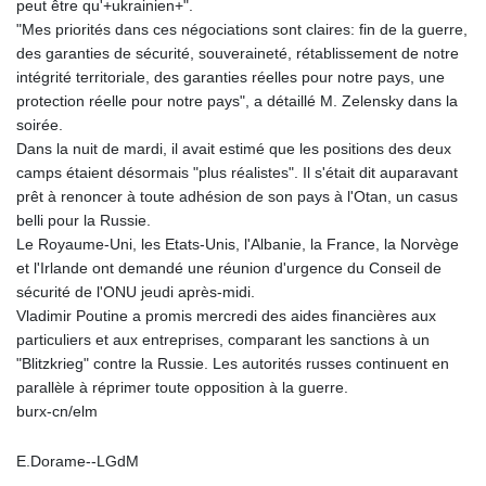
peut être qu'+ukrainien+".
"Mes priorités dans ces négociations sont claires: fin de la guerre,
des garanties de sécurité, souveraineté, rétablissement de notre
intégrité territoriale, des garanties réelles pour notre pays, une
protection réelle pour notre pays", a détaillé M. Zelensky dans la
soirée.
Dans la nuit de mardi, il avait estimé que les positions des deux
camps étaient désormais "plus réalistes". Il s'était dit auparavant
prêt à renoncer à toute adhésion de son pays à l'Otan, un casus
belli pour la Russie.
Le Royaume-Uni, les Etats-Unis, l'Albanie, la France, la Norvège
et l'Irlande ont demandé une réunion d'urgence du Conseil de
sécurité de l'ONU jeudi après-midi.
Vladimir Poutine a promis mercredi des aides financières aux
particuliers et aux entreprises, comparant les sanctions à un
"Blitzkrieg" contre la Russie. Les autorités russes continuent en
parallèle à réprimer toute opposition à la guerre.
burx-cn/elm
E.Dorame--LGdM