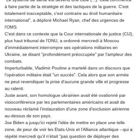
à faire partie de la stratégie et des tactiques de la guerre. C'est
totalement inacceptable, c'est contraire au droit humanitaire
international", a déploré Michael Ryan, chef des urgences de
l'OMS.
C'est dans ce contexte que la Cour internationale de justice (CIJ),
plus haut tribunal de l'ONU, a ordonné mercredi à Moscou
d'immédiatement interrompre ses opérations militaires en
Ukraine, se disant "profondément préoccupée" par l'ampleur des
combats.
Imperturbable, Vladimir Poutine a martelé dans un discours que
l'opération militaire était "un succès". Cela alors que son armée
ne peut revendiquer la prise d'aucune grande ville et progresse
au ralenti.
Juste avant, son homologue ukrainien avait été ovationné par
visioconférence par les parlementaires américains et avait de
nouveau réclamé l'instauration d'une zone d'exclusion aérienne
au-dessus de son pays.
Joe Biden a jusqu'ici rejeté l'idée de mettre en place une telle
zone, de peur de voir les Etats-Unis et l'Alliance atlantique --qui a
répété mercredi qu'il n'était "pas question de déployer des