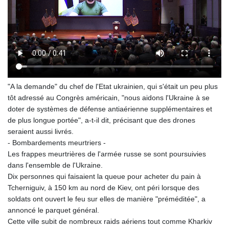
"A la demande" du chef de l'Etat ukrainien, qui s'était un peu plus
tôt adressé au Congrès américain, "nous aidons l'Ukraine à se
doter de systèmes de défense antiaérienne supplémentaires et
de plus longue portée", a-t-il dit, précisant que des drones
seraient aussi livrés.
- Bombardements meurtriers -
Les frappes meurtrières de l'armée russe se sont poursuivies
dans l'ensemble de l'Ukraine.
Dix personnes qui faisaient la queue pour acheter du pain à
Tcherniguiv, à 150 km au nord de Kiev, ont péri lorsque des
soldats ont ouvert le feu sur elles de manière "préméditée", a
annoncé le parquet général.
Cette ville subit de nombreux raids aériens tout comme Kharkiv