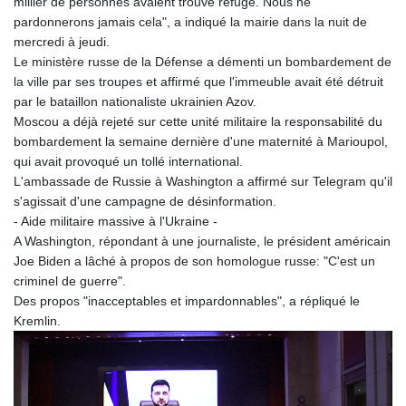
millier de personnes avaient trouvé refuge. Nous ne
pardonnerons jamais cela", a indiqué la mairie dans la nuit de
mercredi à jeudi.
Le ministère russe de la Défense a démenti un bombardement de
la ville par ses troupes et affirmé que l'immeuble avait été détruit
par le bataillon nationaliste ukrainien Azov.
Moscou a déjà rejeté sur cette unité militaire la responsabilité du
bombardement la semaine dernière d'une maternité à Marioupol,
qui avait provoqué un tollé international.
L'ambassade de Russie à Washington a affirmé sur Telegram qu'il
s'agissait d'une campagne de désinformation.
- Aide militaire massive à l'Ukraine -
A Washington, répondant à une journaliste, le président américain
Joe Biden a lâché à propos de son homologue russe: "C'est un
criminel de guerre".
Des propos "inacceptables et impardonnables", a répliqué le
Kremlin.