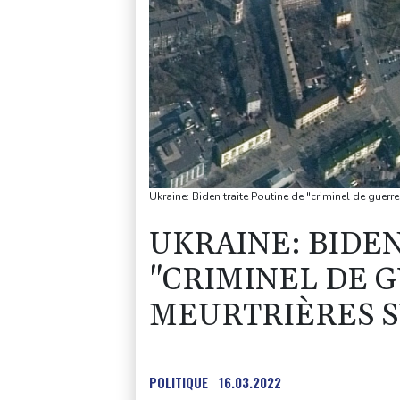
Ukraine: Biden traite Poutine de "criminel de guerre
UKRAINE: BIDEN
"CRIMINEL DE G
MEURTRIÈRES S
POLITIQUE
16.03.2022