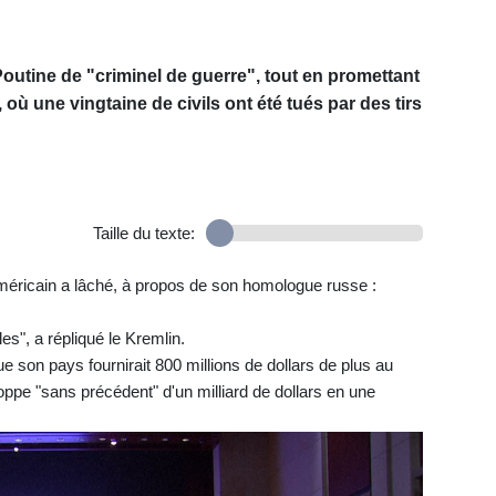
Poutine de "criminel de guerre", tout en promettant
 où une vingtaine de civils ont été tués par des tirs
Taille du texte:
américain a lâché, à propos de son homologue russe :
s", a répliqué le Kremlin.
 son pays fournirait 800 millions de dollars de plus au
veloppe "sans précédent" d'un milliard de dollars en une