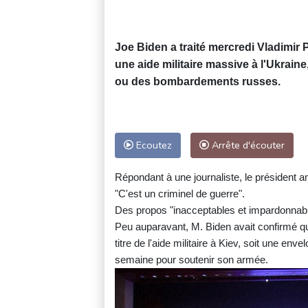
Joe Biden a traité mercredi Vladimir 
une aide militaire massive à l'Ukraine,
ou des bombardements russes.
Ecoutez
Arrête d'écouter
Répondant à une journaliste, le président 
"C'est un criminel de guerre".
Des propos "inacceptables et impardonnable
Peu auparavant, M. Biden avait confirmé que
titre de l'aide militaire à Kiev, soit une en
semaine pour soutenir son armée.