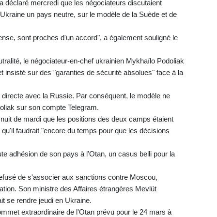
 a déclaré mercredi que les négociateurs discutaient
'Ukraine un pays neutre, sur le modèle de la Suède et de
 pense, sont proches d'un accord", a également souligné le
ralité, le négociateur-en-chef ukrainien Mykhaïlo Podoliak
t insisté sur des "garanties de sécurité absolues" face à la
e directe avec la Russie. Par conséquent, le modèle ne
doliak sur son compte Telegram.
 nuit de mardi que les positions des deux camps étaient
 qu'il faudrait "encore du temps pour que les décisions
oute adhésion de son pays à l'Otan, un casus belli pour la
efusé de s'associer aux sanctions contre Moscou,
ation. Son ministre des Affaires étrangères Mevlüt
t se rendre jeudi en Ukraine.
sommet extraordinaire de l'Otan prévu pour le 24 mars à