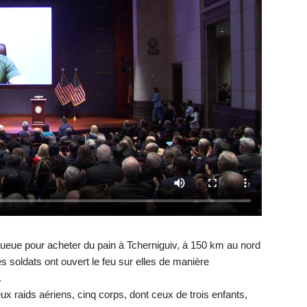
 queue pour acheter du pain à Tcherniguiv, à 150 km au nord
s soldats ont ouvert le feu sur elles de manière
.
x raids aériens, cinq corps, dont ceux de trois enfants,