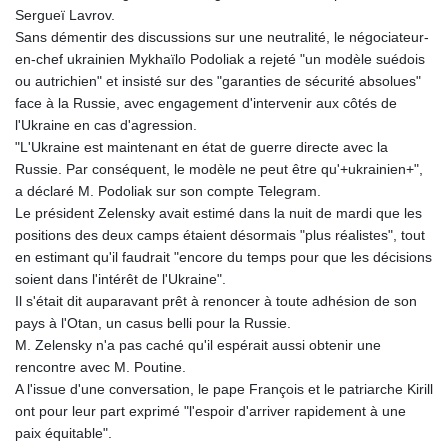
Sergueï Lavrov.
Sans démentir des discussions sur une neutralité, le négociateur-
en-chef ukrainien Mykhaïlo Podoliak a rejeté "un modèle suédois
ou autrichien" et insisté sur des "garanties de sécurité absolues"
face à la Russie, avec engagement d'intervenir aux côtés de
l'Ukraine en cas d'agression.
"L'Ukraine est maintenant en état de guerre directe avec la
Russie. Par conséquent, le modèle ne peut être qu'+ukrainien+",
a déclaré M. Podoliak sur son compte Telegram.
Le président Zelensky avait estimé dans la nuit de mardi que les
positions des deux camps étaient désormais "plus réalistes", tout
en estimant qu'il faudrait "encore du temps pour que les décisions
soient dans l'intérêt de l'Ukraine".
Il s'était dit auparavant prêt à renoncer à toute adhésion de son
pays à l'Otan, un casus belli pour la Russie.
M. Zelensky n'a pas caché qu'il espérait aussi obtenir une
rencontre avec M. Poutine.
A l'issue d'une conversation, le pape François et le patriarche Kirill
ont pour leur part exprimé "l'espoir d'arriver rapidement à une
paix équitable".