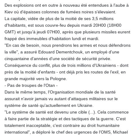
Des explosions ont en outre à nouveau été entendues à l'aube à
Kiev où d'épaisses colonnes de fumées noires s'élevaient.
La capitale, vidée de plus de la moitié de ses 3,5 millions
d'habitants, est sous couvre-feu depuis mardi 20H00 (18H00
GMT) et jusqu'à jeudi 07H00, après que plusieurs missiles eurent
frappé des immeubles d'habitation lundi et mardi.
"En cas de besoin, nous prendrons les armes et nous défendrons
la ville", a assuré Edouard Dementchouk, un employé d'une
cinquantaine d'années d'une société de sécurité privée.
Conséquence du conflit, plus de trois millions d'Ukrainiens - dont
près de la moitié d'enfants - ont déjà pris les routes de l'exil, en
grande majorité vers la Pologne.
- Pas de troupes de l'Otan -
Dans le même temps, l'Organisation mondiale de la santé
assurait n'avoir jamais vu autant d'attaques militaires sur le
système de santé qu'actuellement en Ukraine.
"Le système de santé est devenu une cible (...). Cela commence
à faire partie de la stratégie et des tactiques de la guerre. C'est
totalement inacceptable, c'est contraire au droit humanitaire
international", a déploré le chef des urgences de l'OMS, Michael