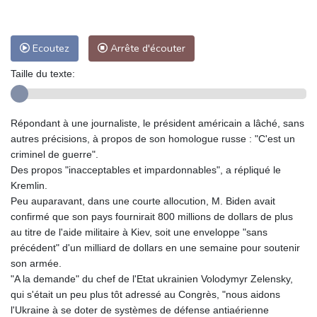
Ecoutez
Arrête d'écouter
Taille du texte:
Répondant à une journaliste, le président américain a lâché, sans
autres précisions, à propos de son homologue russe : "C'est un
criminel de guerre".
Des propos "inacceptables et impardonnables", a répliqué le
Kremlin.
Peu auparavant, dans une courte allocution, M. Biden avait
confirmé que son pays fournirait 800 millions de dollars de plus
au titre de l'aide militaire à Kiev, soit une enveloppe "sans
précédent" d'un milliard de dollars en une semaine pour soutenir
son armée.
"A la demande" du chef de l'Etat ukrainien Volodymyr Zelensky,
qui s'était un peu plus tôt adressé au Congrès, "nous aidons
l'Ukraine à se doter de systèmes de défense antiaérienne