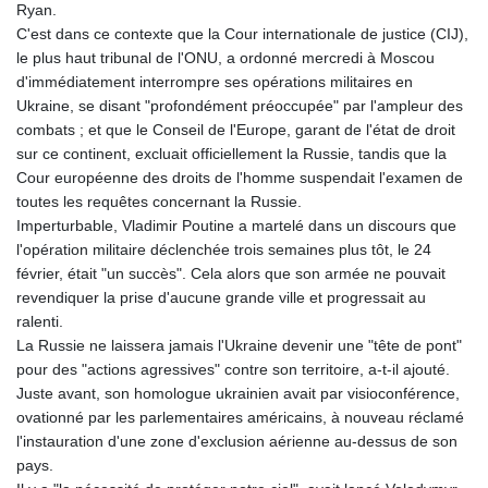
Ryan.
C'est dans ce contexte que la Cour internationale de justice (CIJ),
le plus haut tribunal de l'ONU, a ordonné mercredi à Moscou
d'immédiatement interrompre ses opérations militaires en
Ukraine, se disant "profondément préoccupée" par l'ampleur des
combats ; et que le Conseil de l'Europe, garant de l'état de droit
sur ce continent, excluait officiellement la Russie, tandis que la
Cour européenne des droits de l'homme suspendait l'examen de
toutes les requêtes concernant la Russie.
Imperturbable, Vladimir Poutine a martelé dans un discours que
l'opération militaire déclenchée trois semaines plus tôt, le 24
février, était "un succès". Cela alors que son armée ne pouvait
revendiquer la prise d'aucune grande ville et progressait au
ralenti.
La Russie ne laissera jamais l'Ukraine devenir une "tête de pont"
pour des "actions agressives" contre son territoire, a-t-il ajouté.
Juste avant, son homologue ukrainien avait par visioconférence,
ovationné par les parlementaires américains, à nouveau réclamé
l'instauration d'une zone d'exclusion aérienne au-dessus de son
pays.