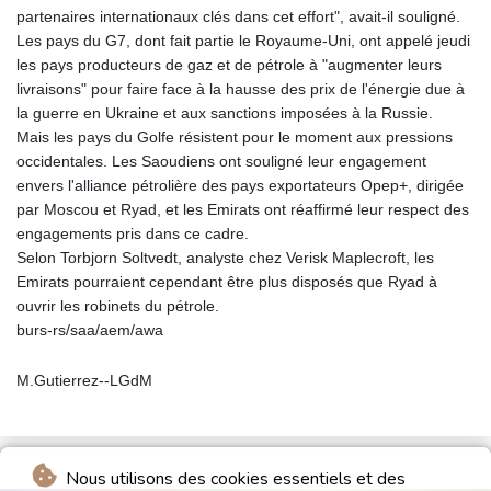
partenaires internationaux clés dans cet effort", avait-il souligné.
Les pays du G7, dont fait partie le Royaume-Uni, ont appelé jeudi
les pays producteurs de gaz et de pétrole à "augmenter leurs
livraisons" pour faire face à la hausse des prix de l'énergie due à
la guerre en Ukraine et aux sanctions imposées à la Russie.
Mais les pays du Golfe résistent pour le moment aux pressions
occidentales. Les Saoudiens ont souligné leur engagement
envers l'alliance pétrolière des pays exportateurs Opep+, dirigée
par Moscou et Ryad, et les Emirats ont réaffirmé leur respect des
engagements pris dans ce cadre.
Selon Torbjorn Soltvedt, analyste chez Verisk Maplecroft, les
Emirats pourraient cependant être plus disposés que Ryad à
ouvrir les robinets du pétrole.
burs-rs/saa/aem/awa
M.Gutierrez--LGdM
Nous utilisons des cookies essentiels et des