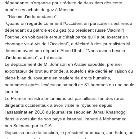
dépendante, s'organise pour réduire de deux tiers dès cette
année ses achats de gaz à Moscou.
- "Besoin d'indépendance" -
"Quand on regarde comment l'Occident en particulier s'est rendu
dépendant du pétrole et du gaz (du président russe Vladimir)
Poutine, on voit quelle erreur c'était parce qu'il a pu exercer un
chantage vis-à-vis de l'Occident", a déclaré à des journalistes M.
Johnson avant son départ d'Abou Dhabi. "Nous avons besoin
d'indépendance", a-t-il insisté.
Le déplacement de M. Johnson en Arabie saoudite, premier
exportateur de brut au monde, a toutefois été décrié en raison du
piètre bilan du royaume en matière de droits humains,
notamment après l'exécution samedi de 81 hommes en une seule
journée.
Le Premier ministre britannique est par ailleurs l'un des rares
dirigeants occidentaux à avoir visité le royaume depuis
l'assassinat en 2018 du journaliste saoudien Jamal Khashoggi
dans le consulat de son pays à Istanbul, imputé à Mohammed
ben Salmane par la CIA.
Depuis sa prise de fonction, le président américain, Joe Biden, ne