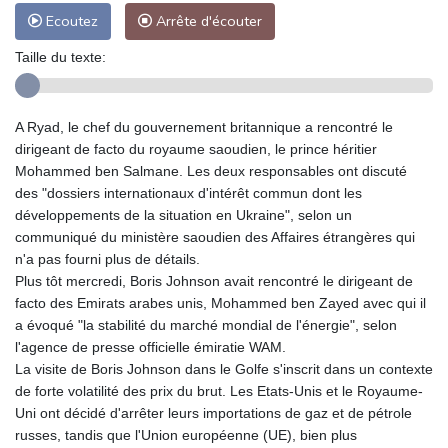
Ecoutez
Arrête d'écouter
Taille du texte:
A Ryad, le chef du gouvernement britannique a rencontré le
dirigeant de facto du royaume saoudien, le prince héritier
Mohammed ben Salmane. Les deux responsables ont discuté
des "dossiers internationaux d'intérêt commun dont les
développements de la situation en Ukraine", selon un
communiqué du ministère saoudien des Affaires étrangères qui
n'a pas fourni plus de détails.
Plus tôt mercredi, Boris Johnson avait rencontré le dirigeant de
facto des Emirats arabes unis, Mohammed ben Zayed avec qui il
a évoqué "la stabilité du marché mondial de l'énergie", selon
l'agence de presse officielle émiratie WAM.
La visite de Boris Johnson dans le Golfe s'inscrit dans un contexte
de forte volatilité des prix du brut. Les Etats-Unis et le Royaume-
Uni ont décidé d'arrêter leurs importations de gaz et de pétrole
russes, tandis que l'Union européenne (UE), bien plus