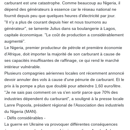
carburant est une catastrophe. Comme beaucoup au Nigeria, il
dépend des générateurs à essence car le réseau national ne
fournit depuis peu que quelques heures d'électricité par jour.
"Il n'y a plus de courant depuis hier et nous tournons au
générateur", se lamente Julius dans sa boulangerie à Lagos,
capitale économique. "Le coût de production a considérablement
augmenté".
Le Nigeria, premier producteur de pétrole et première économie
d'Afrique, doit importer la majorité de son carburant à cause de
ses capacités insuffisantes de raffinage, ce qui rend le marché
intérieur vulnérable.
Plusieurs compagnies aériennes locales ont récemment annoncé
devoir annuler des vols à cause d'une pénurie de carburant. Et le
prix à la pompe a plus que doublé pour atteindre 1,60 euro/litre.
"Je ne sais pas comment on va s'en sortir parce que 70% des
industries dépendent du carburant", a souligné à la presse locale
Lanre Popoola, président régional de l'Association des industriels
du Nigeria (MAN).
- Défis considérables -
La guerre en Ukraine va provoquer différentes conséquences