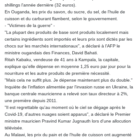
shillings l'année dernière (32 euros).
En Ouganda, les prix du savon, du sucre, du sel, de l'huile de
cuisson et du carburant flambent, selon le gouvernement.
- "Victimes de la guerre" -
"La plupart des produits de base sont produits localement mais
certains ingrédients sont importés et leurs prix sont dictés par les
chocs sur les marchés internationaux", a déclaré à l'AFP le
ministre ougandais des Finances, David Bahati.
Ritah Kabaku, vendeuse de 41 ans à Kampala, la capitale,
explique qu'elle dépense en moyenne 1,25 euro par jour pour la
nourriture et les autre produits de première nécessité.
"Mais cela ne suffit plus. Je dépense maintenant plus du double."
Inquiète de l'inflation alimentée par l'invasion russe en Ukraine, la
banque centrale mauricienne a relevé son taux directeur à 2%,
une première depuis 2011.
"Il est regrettable qu'au moment où le ciel se dégage après le
Covid-19, d'autres nuages soient apparus", a déclaré le Premier
ministre mauricien Pravind Kumar Jugnauth lors d'une allocution
télévisée.
Au Malawi, les prix du pain et de l'huile de cuisson ont augmenté