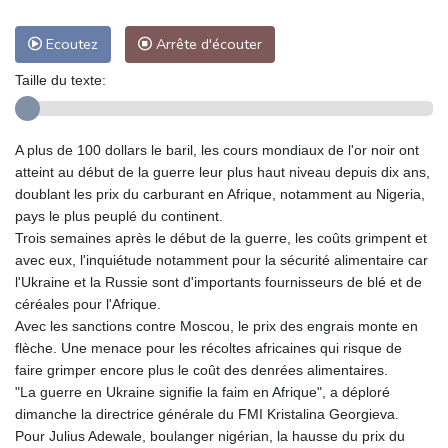
Ecoutez
Arrête d'écouter
Taille du texte:
A plus de 100 dollars le baril, les cours mondiaux de l'or noir ont
atteint au début de la guerre leur plus haut niveau depuis dix ans,
doublant les prix du carburant en Afrique, notamment au Nigeria,
pays le plus peuplé du continent.
Trois semaines après le début de la guerre, les coûts grimpent et
avec eux, l'inquiétude notamment pour la sécurité alimentaire car
l'Ukraine et la Russie sont d'importants fournisseurs de blé et de
céréales pour l'Afrique.
Avec les sanctions contre Moscou, le prix des engrais monte en
flèche. Une menace pour les récoltes africaines qui risque de
faire grimper encore plus le coût des denrées alimentaires.
"La guerre en Ukraine signifie la faim en Afrique", a déploré
dimanche la directrice générale du FMI Kristalina Georgieva.
Pour Julius Adewale, boulanger nigérian, la hausse du prix du