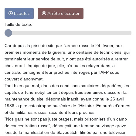
Ecoutez
Arrête d'écouter
Taille du texte:
Car depuis la prise du site par l'armée russe le 24 février, aux
premiers moments de la guerre, une centaine de techniciens, qui
terminaient leur service de nuit, n'ont pas été autorisés à rentrer
chez eux. L'équipe de jour, elle, n'a pu les relayer dans la
centrale, témoignent leur proches interrogés par l'AFP sous
couvert d'anonymat.
Tant bien que mal, dans des conditions sanitaires dégradées, les
captifs de Tchernobyl tentent depuis trois semaines d'assurer la
maintenance du site, désormais inactif, ayant connu le 26 avril
1986 la pire catastrophe nucléaire de l'Histoire. Entourés d'armes
et de militaires russes, racontent leurs proches.
"Nos gars ne sont pas juste otages, mais prisonniers d'un camp
de concentration russe", dénonçait une femme au visage grave
lors de la manifestation de Slavoutitch, filmée par une télévision