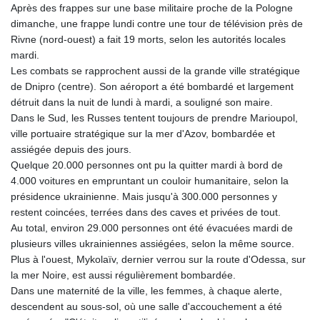
Après des frappes sur une base militaire proche de la Pologne
dimanche, une frappe lundi contre une tour de télévision près de
Rivne (nord-ouest) a fait 19 morts, selon les autorités locales
mardi.
Les combats se rapprochent aussi de la grande ville stratégique
de Dnipro (centre). Son aéroport a été bombardé et largement
détruit dans la nuit de lundi à mardi, a souligné son maire.
Dans le Sud, les Russes tentent toujours de prendre Marioupol,
ville portuaire stratégique sur la mer d'Azov, bombardée et
assiégée depuis des jours.
Quelque 20.000 personnes ont pu la quitter mardi à bord de
4.000 voitures en empruntant un couloir humanitaire, selon la
présidence ukrainienne. Mais jusqu'à 300.000 personnes y
restent coincées, terrées dans des caves et privées de tout.
Au total, environ 29.000 personnes ont été évacuées mardi de
plusieurs villes ukrainiennes assiégées, selon la même source.
Plus à l'ouest, Mykolaïv, dernier verrou sur la route d'Odessa, sur
la mer Noire, est aussi régulièrement bombardée.
Dans une maternité de la ville, les femmes, à chaque alerte,
descendent au sous-sol, où une salle d'accouchement a été