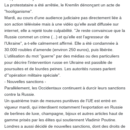
La protestataire a été arrêtée, le Kremlin dénonçant un acte de
"hooliganisme".
Mardi, au cours d'une audience judiciaire pas directement liée à
son action télévisée mais à une vidéo qu'elle avait diffusée sur
internet, elle a rejeté toute culpabilité. "Je reste convaincue que la
Russie commet un crime (...) et qu'elle est l'agresseur de
l'Ukraine", a-t-elle calmement affirmé. Elle a été condamnée à
30.000 roubles d'amende (environ 250 euros), puis libérée.
L'utilisation du mot "guerre" par des médias ou des particuliers
pour décrire l'intervention russe en Ukraine est passible de
poursuites et de lourdes peines. Les autorités russes parlent
d'"opération militaire spéciale".
- Nouvelles sanctions -
Parallèlement, les Occidentaux continuent à durcir leurs sanctions
contre la Russie.
Un quatrième train de mesures punitives de l'UE est entré en
vigueur mardi, qui interdisent notamment l'exportation en Russie
de berlines de luxe, champagne, bijoux et autres articles haut de
gamme prisés par les élites qui soutiennent Vladimir Poutine.
Londres a aussi décidé de nouvelles sanctions, dont des droits de