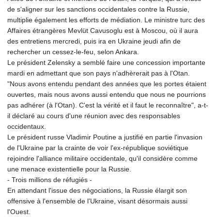
de s'aligner sur les sanctions occidentales contre la Russie,
multiplie également les efforts de médiation. Le ministre turc des
Affaires étrangères Mevlüt Cavusoglu est à Moscou, où il aura
des entretiens mercredi, puis ira en Ukraine jeudi afin de
rechercher un cessez-le-feu, selon Ankara.
Le président Zelensky a semblé faire une concession importante
mardi en admettant que son pays n'adhèrerait pas à l'Otan.
"Nous avons entendu pendant des années que les portes étaient
ouvertes, mais nous avons aussi entendu que nous ne pourrions
pas adhérer (à l'Otan). C'est la vérité et il faut le reconnaître", a-t-
il déclaré au cours d'une réunion avec des responsables
occidentaux.
Le président russe Vladimir Poutine a justifié en partie l'invasion
de l'Ukraine par la crainte de voir l'ex-république soviétique
rejoindre l'alliance militaire occidentale, qu'il considère comme
une menace existentielle pour la Russie.
- Trois millions de réfugiés -
En attendant l'issue des négociations, la Russie élargit son
offensive à l'ensemble de l'Ukraine, visant désormais aussi
l'Ouest.