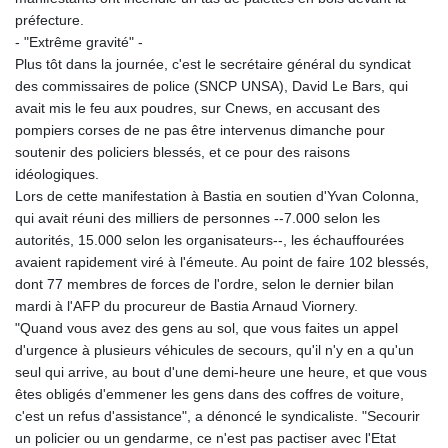
préfecture.
- "Extrême gravité" -
Plus tôt dans la journée, c'est le secrétaire général du syndicat
des commissaires de police (SNCP UNSA), David Le Bars, qui
avait mis le feu aux poudres, sur Cnews, en accusant des
pompiers corses de ne pas être intervenus dimanche pour
soutenir des policiers blessés, et ce pour des raisons
idéologiques.
Lors de cette manifestation à Bastia en soutien d'Yvan Colonna,
qui avait réuni des milliers de personnes --7.000 selon les
autorités, 15.000 selon les organisateurs--, les échauffourées
avaient rapidement viré à l'émeute. Au point de faire 102 blessés,
dont 77 membres de forces de l'ordre, selon le dernier bilan
mardi à l'AFP du procureur de Bastia Arnaud Viornery.
"Quand vous avez des gens au sol, que vous faites un appel
d'urgence à plusieurs véhicules de secours, qu'il n'y en a qu'un
seul qui arrive, au bout d'une demi-heure une heure, et que vous
êtes obligés d'emmener les gens dans des coffres de voiture,
c'est un refus d'assistance", a dénoncé le syndicaliste. "Secourir
un policier ou un gendarme, ce n'est pas pactiser avec l'Etat