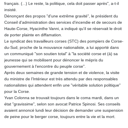
français. (...) Le reste, la politique, cela doit passer après", a-t-il
insisté.
Dénonçant des propos "d'une extrême gravité", le président du
Conseil d'administration des services d'incendie et de secours de
Haute-Corse, Hyacinthe Vanni, a indiqué qu'il se réservait le droit
de porter plainte en diffamation.
Le syndicat des travailleurs corses (STC) des pompiers de Corse-
du-Sud, proche de la mouvance nationaliste, a lui apporté dans
un communiqué "son soutien total" à "la société corse et (à) sa
jeunesse qui se mobilisent pour dénoncer le mépris du
gouvernement à l'encontre du peuple corse".
Après deux semaines de grande tension et de violence, la visite
du ministre de l'Intérieur est très attendu par des responsables
nationalistes qui attendent enfin une "véritable solution politique"
pour la Corse.
Yvan Colonna se trouvait toujours dans le coma mardi, dans un
état "gravissime", selon son avocat Patrice Spinosi. Ses conseils
avaient annoncé lundi leur décision de demander une suspension
de peine pour le berger corse, toujours entre la vie et la mort.