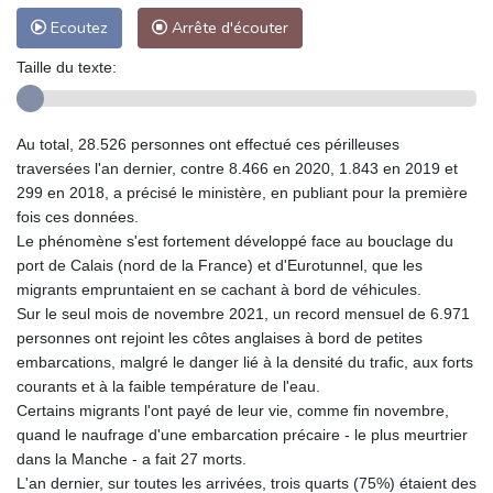
Ecoutez
Arrête d'écouter
Taille du texte:
Au total, 28.526 personnes ont effectué ces périlleuses
traversées l'an dernier, contre 8.466 en 2020, 1.843 en 2019 et
299 en 2018, a précisé le ministère, en publiant pour la première
fois ces données.
Le phénomène s'est fortement développé face au bouclage du
port de Calais (nord de la France) et d'Eurotunnel, que les
migrants empruntaient en se cachant à bord de véhicules.
Sur le seul mois de novembre 2021, un record mensuel de 6.971
personnes ont rejoint les côtes anglaises à bord de petites
embarcations, malgré le danger lié à la densité du trafic, aux forts
courants et à la faible température de l'eau.
Certains migrants l'ont payé de leur vie, comme fin novembre,
quand le naufrage d'une embarcation précaire - le plus meurtrier
dans la Manche - a fait 27 morts.
L'an dernier, sur toutes les arrivées, trois quarts (75%) étaient des