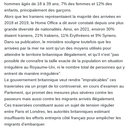
hommes âgés de 18 à 39 ans, 7% des femmes et 12% des
enfants, principalement des garçons.
Alors que les Iraniens représentaient la majorité des arrivées en
2018 et 2019, le Home Office a dit avoir constaté depuis une plus
grande diversité de nationalités. Ainsi, en 2021, environ 30%
étaient Iraniens, 21% Irakiens, 11% Erythréens et 9% Syriens.
Dans sa publication, le ministère souligne toutefois que les
arrivées par la mer ne sont qu'un des moyens utilisés pour
atteindre le territoire britannique illégalement, et qu'il n'est "pas
possible de connaître la taille exacte de la population en situation
irrégulière au Royaume-Uni, ni le nombre total de personnes qui y
entrent de manière irrégulière".
Le gouvernement britannique veut rendre "impraticables" ces
traversées via un projet de loi controversé, en cours d'examen au
Parlement, qui promet des mesures plus sévères contre les
passeurs mais aussi contre les migrants arrivés illégalement.
Ces traversées constituent aussi un sujet de tension régulier
entre Paris et Londres, les autorités britanniques estimant
insuffisants les efforts entrepris côté français pour empêcher les
migrants d'embarquer.