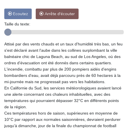
Ecoutez
Arrête d'écouter
Taille du texte:
Attisé par des vents chauds et un taux d'humidité très bas, un feu
s'est déclaré avant l'aube dans les collines surplombant la ville
balnéaire chic de Laguna Beach, au sud de Los Angeles, où des
ordres d'évacuation ont été donnés dans certains quartiers.
L'incendie, combattu par plus de 200 pompiers aidés d'engins
bombardiers d'eau, avait déjà parcouru près de 60 hectares à la
mi-journée mais ne progressait pas vers les habitations.
En Californie du Sud, les services météorologiques avaient lancé
une alerte concernant ces chaleurs inhabituelles, avec des
températures qui pourraient dépasser 32°C en différents points
de la région.
Ces températures hors de saison, supérieures en moyenne de
10°C par rapport aux normales saisonnières, devraient perdurer
jusqu'à dimanche, jour de la finale du championnat de football