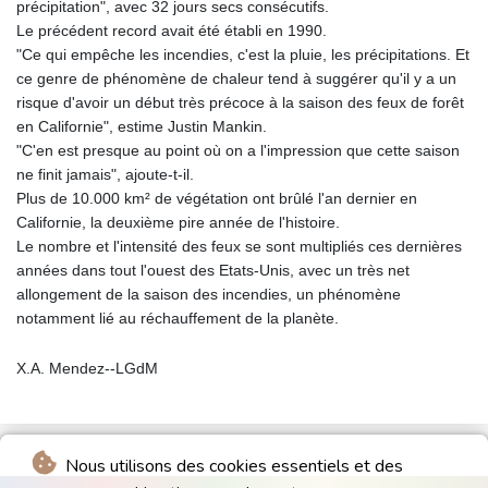
précipitation", avec 32 jours secs consécutifs.
Le précédent record avait été établi en 1990.
"Ce qui empêche les incendies, c'est la pluie, les précipitations. Et
ce genre de phénomène de chaleur tend à suggérer qu'il y a un
risque d'avoir un début très précoce à la saison des feux de forêt
en Californie", estime Justin Mankin.
"C'en est presque au point où on a l'impression que cette saison
ne finit jamais", ajoute-t-il.
Plus de 10.000 km² de végétation ont brûlé l'an dernier en
Californie, la deuxième pire année de l'histoire.
Le nombre et l'intensité des feux se sont multipliés ces dernières
années dans tout l'ouest des Etats-Unis, avec un très net
allongement de la saison des incendies, un phénomène
notamment lié au réchauffement de la planète.
X.A. Mendez--LGdM
Nous utilisons des cookies essentiels et des