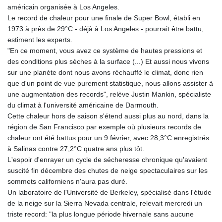
américain organisée à Los Angeles.
Le record de chaleur pour une finale de Super Bowl, établi en
1973 à près de 29°C - déjà à Los Angeles - pourrait être battu,
estiment les experts.
"En ce moment, vous avez ce système de hautes pressions et
des conditions plus sèches à la surface (...) Et aussi nous vivons
sur une planète dont nous avons réchauffé le climat, donc rien
que d'un point de vue purement statistique, nous allons assister à
une augmentation des records", relève Justin Mankin, spécialiste
du climat à l'université américaine de Darmouth.
Cette chaleur hors de saison s'étend aussi plus au nord, dans la
région de San Francisco par exemple où plusieurs records de
chaleur ont été battus pour un 9 février, avec 28,3°C enregistrés
à Salinas contre 27,2°C quatre ans plus tôt.
L'espoir d'enrayer un cycle de sécheresse chronique qu'avaient
suscité fin décembre des chutes de neige spectaculaires sur les
sommets californiens n'aura pas duré.
Un laboratoire de l'Université de Berkeley, spécialisé dans l'étude
de la neige sur la Sierra Nevada centrale, relevait mercredi un
triste record: "la plus longue période hivernale sans aucune