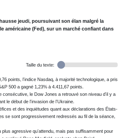
hausse jeudi, poursuivant son élan malgré la
le américaine (Fed), sur un marché confiant dans
Taille du texte:
 points, l'indice Nasdaq, à majorité technologique, a pris
i S&P 500 a gagné 1,23% à 4.411,67 points.
 consécutive, le Dow Jones a retrouvé son niveau d'il y a
 le début de l'invasion de l'Ukraine.
éfices et des inquiétudes quant aux déclarations des États-
ices se sont progressivement redressés au fil de la séance,
 plus agressive qu'attendu, mais pas suffisamment pour