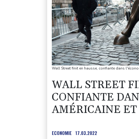
Wall Street finit en hausse, confiante dans l'écon
WALL STREET FI
CONFIANTE DAN
AMÉRICAINE ET
ECONOMIE
17.03.2022