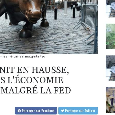
omie américaine et malgré la Fed
NIT EN HAUSSE,
S L'ÉCONOMIE
 MALGRÉ LA FED
Partager
sur Facebook
Partager
sur Twitter