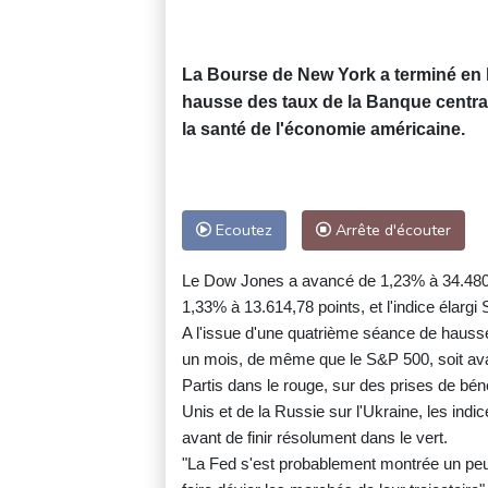
La Bourse de New York a terminé en 
hausse des taux de la Banque centra
la santé de l'économie américaine.
Ecoutez
Arrête d'écouter
Le Dow Jones a avancé de 1,23% à 34.480,76
1,33% à 13.614,78 points, et l'indice élarg
A l'issue d'une quatrième séance de hausse
un mois, de même que le S&P 500, soit avant
Partis dans le rouge, sur des prises de bén
Unis et de la Russie sur l'Ukraine, les ind
avant de finir résolument dans le vert.
"La Fed s'est probablement montrée un peu