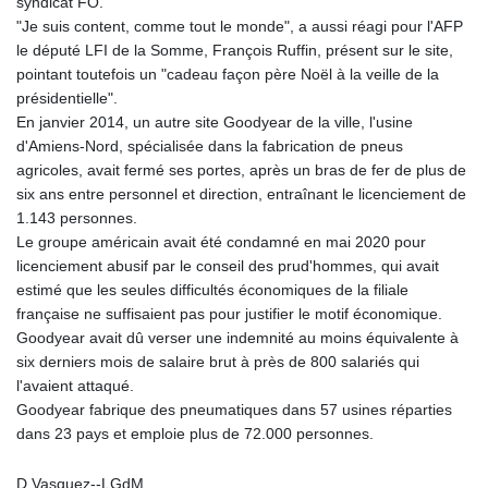
syndicat FO.
"Je suis content, comme tout le monde", a aussi réagi pour l'AFP
le député LFI de la Somme, François Ruffin, présent sur le site,
pointant toutefois un "cadeau façon père Noël à la veille de la
présidentielle".
En janvier 2014, un autre site Goodyear de la ville, l'usine
d'Amiens-Nord, spécialisée dans la fabrication de pneus
agricoles, avait fermé ses portes, après un bras de fer de plus de
six ans entre personnel et direction, entraînant le licenciement de
1.143 personnes.
Le groupe américain avait été condamné en mai 2020 pour
licenciement abusif par le conseil des prud'hommes, qui avait
estimé que les seules difficultés économiques de la filiale
française ne suffisaient pas pour justifier le motif économique.
Goodyear avait dû verser une indemnité au moins équivalente à
six derniers mois de salaire brut à près de 800 salariés qui
l'avaient attaqué.
Goodyear fabrique des pneumatiques dans 57 usines réparties
dans 23 pays et emploie plus de 72.000 personnes.
D.Vasquez--LGdM