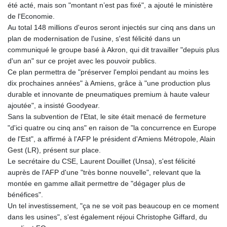
été acté, mais son "montant n’est pas fixé", a ajouté le ministère
de l'Economie.
Au total 148 millions d'euros seront injectés sur cinq ans dans un
plan de modernisation de l'usine, s'est félicité dans un
communiqué le groupe basé à Akron, qui dit travailler "depuis plus
d'un an" sur ce projet avec les pouvoir publics.
Ce plan permettra de "préserver l'emploi pendant au moins les
dix prochaines années" à Amiens, grâce à "une production plus
durable et innovante de pneumatiques premium à haute valeur
ajoutée", a insisté Goodyear.
Sans la subvention de l'Etat, le site était menacé de fermeture
"d'ici quatre ou cinq ans" en raison de "la concurrence en Europe
de l'Est", a affirmé à l'AFP le président d'Amiens Métropole, Alain
Gest (LR), présent sur place.
Le secrétaire du CSE, Laurent Douillet (Unsa), s'est félicité
auprès de l'AFP d'une "très bonne nouvelle", relevant que la
montée en gamme allait permettre de "dégager plus de
bénéfices".
Un tel investissement, "ça ne se voit pas beaucoup en ce moment
dans les usines", s'est également réjoui Christophe Giffard, du