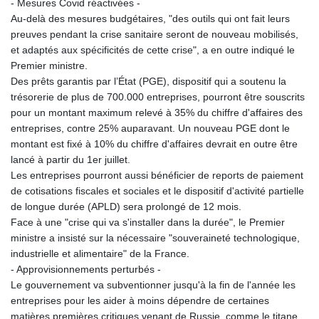
- Mesures Covid réactivées -
Au-delà des mesures budgétaires, "des outils qui ont fait leurs
preuves pendant la crise sanitaire seront de nouveau mobilisés,
et adaptés aux spécificités de cette crise", a en outre indiqué le
Premier ministre.
Des prêts garantis par l’État (PGE), dispositif qui a soutenu la
trésorerie de plus de 700.000 entreprises, pourront être souscrits
pour un montant maximum relevé à 35% du chiffre d'affaires des
entreprises, contre 25% auparavant. Un nouveau PGE dont le
montant est fixé à 10% du chiffre d'affaires devrait en outre être
lancé à partir du 1er juillet.
Les entreprises pourront aussi bénéficier de reports de paiement
de cotisations fiscales et sociales et le dispositif d'activité partielle
de longue durée (APLD) sera prolongé de 12 mois.
Face à une "crise qui va s'installer dans la durée", le Premier
ministre a insisté sur la nécessaire "souveraineté technologique,
industrielle et alimentaire" de la France.
- Approvisionnements perturbés -
Le gouvernement va subventionner jusqu'à la fin de l'année les
entreprises pour les aider à moins dépendre de certaines
matières premières critiques venant de Russie, comme le titane,