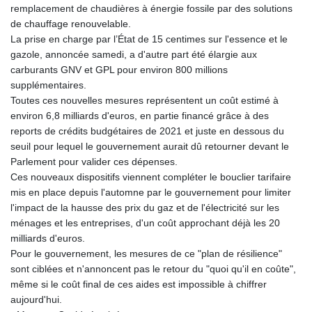
remplacement de chaudières à énergie fossile par des solutions
de chauffage renouvelable.
La prise en charge par l’État de 15 centimes sur l'essence et le
gazole, annoncée samedi, a d'autre part été élargie aux
carburants GNV et GPL pour environ 800 millions
supplémentaires.
Toutes ces nouvelles mesures représentent un coût estimé à
environ 6,8 milliards d'euros, en partie financé grâce à des
reports de crédits budgétaires de 2021 et juste en dessous du
seuil pour lequel le gouvernement aurait dû retourner devant le
Parlement pour valider ces dépenses.
Ces nouveaux dispositifs viennent compléter le bouclier tarifaire
mis en place depuis l'automne par le gouvernement pour limiter
l'impact de la hausse des prix du gaz et de l'électricité sur les
ménages et les entreprises, d'un coût approchant déjà les 20
milliards d'euros.
Pour le gouvernement, les mesures de ce "plan de résilience"
sont ciblées et n'annoncent pas le retour du "quoi qu'il en coûte",
même si le coût final de ces aides est impossible à chiffrer
aujourd'hui.