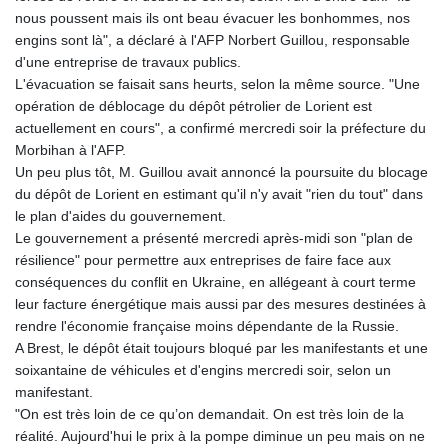
nous poussent mais ils ont beau évacuer les bonhommes, nos
engins sont là", a déclaré à l'AFP Norbert Guillou, responsable
d'une entreprise de travaux publics.
L'évacuation se faisait sans heurts, selon la même source. "Une
opération de déblocage du dépôt pétrolier de Lorient est
actuellement en cours", a confirmé mercredi soir la préfecture du
Morbihan à l'AFP.
Un peu plus tôt, M. Guillou avait annoncé la poursuite du blocage
du dépôt de Lorient en estimant qu'il n'y avait "rien du tout" dans
le plan d'aides du gouvernement.
Le gouvernement a présenté mercredi après-midi son "plan de
résilience" pour permettre aux entreprises de faire face aux
conséquences du conflit en Ukraine, en allégeant à court terme
leur facture énergétique mais aussi par des mesures destinées à
rendre l'économie française moins dépendante de la Russie.
A Brest, le dépôt était toujours bloqué par les manifestants et une
soixantaine de véhicules et d'engins mercredi soir, selon un
manifestant.
"On est très loin de ce qu’on demandait. On est très loin de la
réalité. Aujourd'hui le prix à la pompe diminue un peu mais on ne