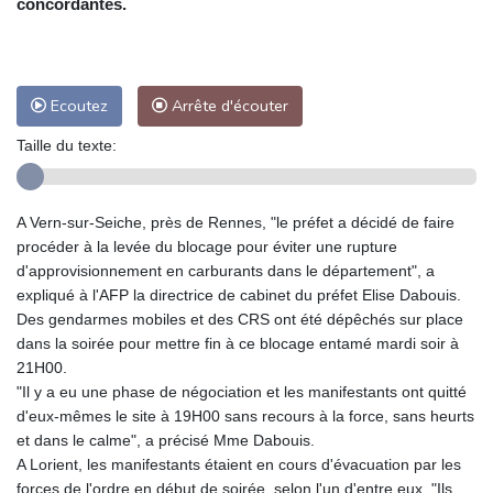
concordantes.
Ecoutez
Arrête d'écouter
Taille du texte:
A Vern-sur-Seiche, près de Rennes, "le préfet a décidé de faire
procéder à la levée du blocage pour éviter une rupture
d'approvisionnement en carburants dans le département", a
expliqué à l'AFP la directrice de cabinet du préfet Elise Dabouis.
Des gendarmes mobiles et des CRS ont été dépêchés sur place
dans la soirée pour mettre fin à ce blocage entamé mardi soir à
21H00.
"Il y a eu une phase de négociation et les manifestants ont quitté
d'eux-mêmes le site à 19H00 sans recours à la force, sans heurts
et dans le calme", a précisé Mme Dabouis.
A Lorient, les manifestants étaient en cours d'évacuation par les
forces de l'ordre en début de soirée, selon l'un d'entre eux. "Ils