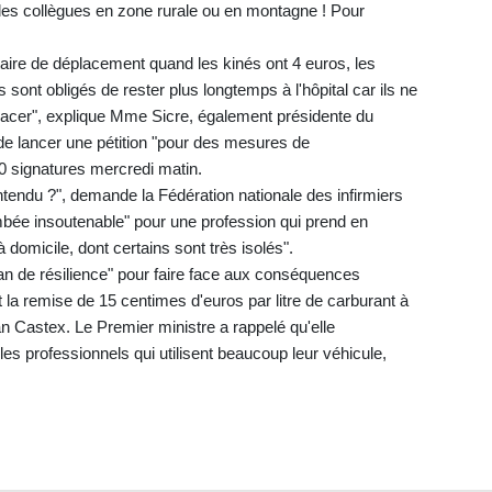
des collègues en zone rurale ou en montagne ! Pour
itaire de déplacement quand les kinés ont 4 euros, les
 sont obligés de rester plus longtemps à l'hôpital car ils ne
éplacer", explique Mme Sicre, également présidente du
 de lancer une pétition "pour des mesures de
00 signatures mercredi matin.
entendu ?", demande la Fédération nationale des infirmiers
lambée insoutenable" pour une profession qui prend en
 domicile, dont certains sont très isolés".
an de résilience" pour faire face aux conséquences
 la remise de 15 centimes d'euros par litre de carburant à
n Castex. Le Premier ministre a rappelé qu'elle
 les professionnels qui utilisent beaucoup leur véhicule,