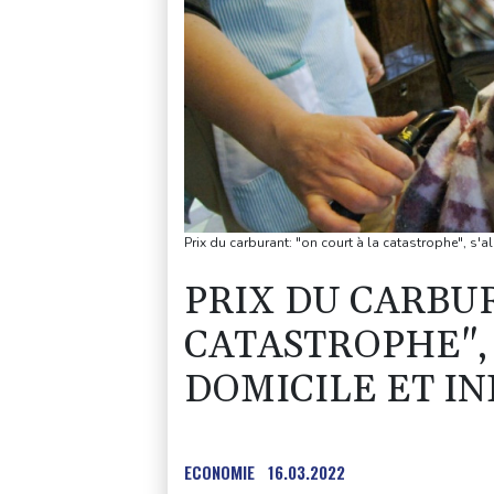
Prix du carburant: "on court à la catastrophe", s'a
PRIX DU CARBUR
CATASTROPHE",
DOMICILE ET I
ECONOMIE
16.03.2022