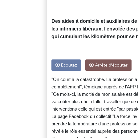
Des aides à domicile et auxiliaires 
les infirmiers libéraux: l'envolée de
qui cumulent les kilomètres pour se r
Ecoutez
Arrête d'écouter
"On court à la catastrophe. La profession a 
complètement", témoigne auprès de l'AFP L
"Ce mois-ci, la moitié de mon salaire est d
va coûter plus cher d'aller travailler que d
interventions celle qui est entrée "par pass
La page Facebook du collectif "La force in
prendre la température d'une profession s
révélé le rôle essentiel auprès des personn