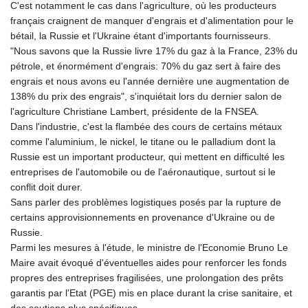
C'est notamment le cas dans l'agriculture, où les producteurs
français craignent de manquer d'engrais et d'alimentation pour le
bétail, la Russie et l'Ukraine étant d'importants fournisseurs.
"Nous savons que la Russie livre 17% du gaz à la France, 23% du
pétrole, et énormément d'engrais: 70% du gaz sert à faire des
engrais et nous avons eu l'année dernière une augmentation de
138% du prix des engrais", s'inquiétait lors du dernier salon de
l'agriculture Christiane Lambert, présidente de la FNSEA.
Dans l'industrie, c'est la flambée des cours de certains métaux
comme l'aluminium, le nickel, le titane ou le palladium dont la
Russie est un important producteur, qui mettent en difficulté les
entreprises de l'automobile ou de l'aéronautique, surtout si le
conflit doit durer.
Sans parler des problèmes logistiques posés par la rupture de
certains approvisionnements en provenance d'Ukraine ou de
Russie.
Parmi les mesures à l'étude, le ministre de l'Economie Bruno Le
Maire avait évoqué d'éventuelles aides pour renforcer les fonds
propres des entreprises fragilisées, une prolongation des prêts
garantis par l'Etat (PGE) mis en place durant la crise sanitaire, et
des soutiens plus spécifiques.