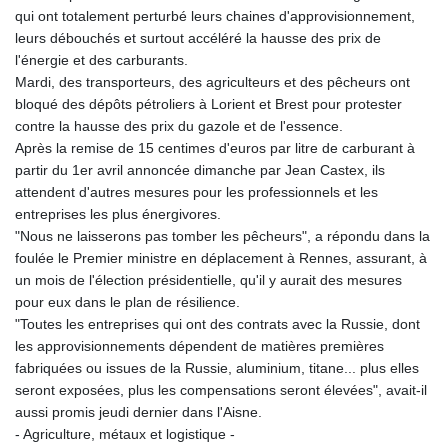
qui ont totalement perturbé leurs chaines d'approvisionnement,
leurs débouchés et surtout accéléré la hausse des prix de
l'énergie et des carburants.
Mardi, des transporteurs, des agriculteurs et des pêcheurs ont
bloqué des dépôts pétroliers à Lorient et Brest pour protester
contre la hausse des prix du gazole et de l'essence.
Après la remise de 15 centimes d'euros par litre de carburant à
partir du 1er avril annoncée dimanche par Jean Castex, ils
attendent d'autres mesures pour les professionnels et les
entreprises les plus énergivores.
"Nous ne laisserons pas tomber les pêcheurs", a répondu dans la
foulée le Premier ministre en déplacement à Rennes, assurant, à
un mois de l'élection présidentielle, qu'il y aurait des mesures
pour eux dans le plan de résilience.
"Toutes les entreprises qui ont des contrats avec la Russie, dont
les approvisionnements dépendent de matières premières
fabriquées ou issues de la Russie, aluminium, titane... plus elles
seront exposées, plus les compensations seront élevées", avait-il
aussi promis jeudi dernier dans l'Aisne.
- Agriculture, métaux et logistique -