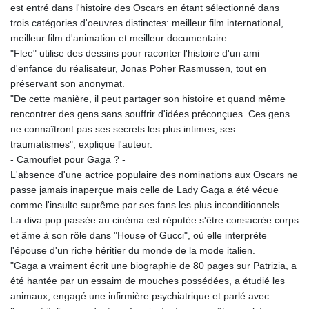
est entré dans l'histoire des Oscars en étant sélectionné dans
trois catégories d'oeuvres distinctes: meilleur film international,
meilleur film d'animation et meilleur documentaire.
"Flee" utilise des dessins pour raconter l'histoire d'un ami
d'enfance du réalisateur, Jonas Poher Rasmussen, tout en
préservant son anonymat.
"De cette manière, il peut partager son histoire et quand même
rencontrer des gens sans souffrir d'idées préconçues. Ces gens
ne connaîtront pas ses secrets les plus intimes, ses
traumatismes", explique l'auteur.
- Camouflet pour Gaga ? -
L'absence d'une actrice populaire des nominations aux Oscars ne
passe jamais inaperçue mais celle de Lady Gaga a été vécue
comme l'insulte suprême par ses fans les plus inconditionnels.
La diva pop passée au cinéma est réputée s'être consacrée corps
et âme à son rôle dans "House of Gucci", où elle interprète
l'épouse d'un riche héritier du monde de la mode italien.
"Gaga a vraiment écrit une biographie de 80 pages sur Patrizia, a
été hantée par un essaim de mouches possédées, a étudié les
animaux, engagé une infirmière psychiatrique et parlé avec