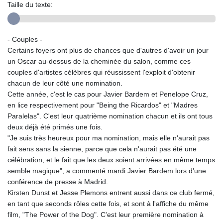
Taille du texte:
- Couples -
Certains foyers ont plus de chances que d'autres d'avoir un jour
un Oscar au-dessus de la cheminée du salon, comme ces
couples d'artistes célèbres qui réussissent l'exploit d'obtenir
chacun de leur côté une nomination.
Cette année, c'est le cas pour Javier Bardem et Penelope Cruz,
en lice respectivement pour "Being the Ricardos" et "Madres
Paralelas". C'est leur quatrième nomination chacun et ils ont tous
deux déjà été primés une fois.
"Je suis très heureux pour ma nomination, mais elle n'aurait pas
fait sens sans la sienne, parce que cela n'aurait pas été une
célébration, et le fait que les deux soient arrivées en même temps
semble magique", a commenté mardi Javier Bardem lors d'une
conférence de presse à Madrid.
Kirsten Dunst et Jesse Plemons entrent aussi dans ce club fermé,
en tant que seconds rôles cette fois, et sont à l'affiche du même
film, "The Power of the Dog". C'est leur première nomination à