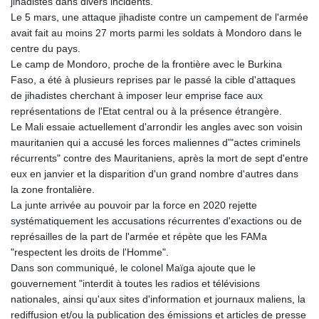
jihadistes dans divers incidents.
Le 5 mars, une attaque jihadiste contre un campement de l'armée
avait fait au moins 27 morts parmi les soldats à Mondoro dans le
centre du pays.
Le camp de Mondoro, proche de la frontière avec le Burkina
Faso, a été à plusieurs reprises par le passé la cible d'attaques
de jihadistes cherchant à imposer leur emprise face aux
représentations de l'Etat central ou à la présence étrangère.
Le Mali essaie actuellement d'arrondir les angles avec son voisin
mauritanien qui a accusé les forces maliennes d'"actes criminels
récurrents" contre des Mauritaniens, après la mort de sept d'entre
eux en janvier et la disparition d'un grand nombre d'autres dans
la zone frontalière.
La junte arrivée au pouvoir par la force en 2020 rejette
systématiquement les accusations récurrentes d'exactions ou de
représailles de la part de l'armée et répète que les FAMa
"respectent les droits de l'Homme".
Dans son communiqué, le colonel Maïga ajoute que le
gouvernement "interdit à toutes les radios et télévisions
nationales, ainsi qu'aux sites d'information et journaux maliens, la
rediffusion et/ou la publication des émissions et articles de presse