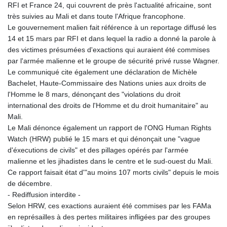
RFI et France 24, qui couvrent de près l'actualité africaine, sont
très suivies au Mali et dans toute l'Afrique francophone.
Le gouvernement malien fait référence à un reportage diffusé les
14 et 15 mars par RFI et dans lequel la radio a donné la parole à
des victimes présumées d'exactions qui auraient été commises
par l'armée malienne et le groupe de sécurité privé russe Wagner.
Le communiqué cite également une déclaration de Michèle
Bachelet, Haute-Commissaire des Nations unies aux droits de
l'Homme le 8 mars, dénonçant des "violations du droit
international des droits de l'Homme et du droit humanitaire" au
Mali.
Le Mali dénonce également un rapport de l'ONG Human Rights
Watch (HRW) publié le 15 mars et qui dénonçait une "vague
d'éxecutions de civils" et des pillages opérés par l'armée
malienne et les jihadistes dans le centre et le sud-ouest du Mali.
Ce rapport faisait état d'"au moins 107 morts civils" depuis le mois
de décembre.
- Rediffusion interdite -
Selon HRW, ces exactions auraient été commises par les FAMa
en représailles à des pertes militaires infligées par des groupes