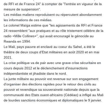
de RFI et de France 24" à compter de "l'entrée en vigueur de la
mesure de suspension".
Les médias maliens reproduisent ou répercutent abondamment
les informations de ces médias.
Le colonel Maïga estime que "les agissements de RFI et France
24 ressemblent "aux pratiques et au rôle tristement célèbre de la
radio +Mille Collines+", qui avait encouragé le génocide au
Rwanda en 1994.
Le Mali, pays pauvre et enclavé au coeur du Sahel, a été le
théâtre de deux coups d'Etat militaires en août 2020 et en mai
2021.
La crise politique va de pair avec une grave crise sécuritaire en
cours depuis 2012 et le déclenchement d'insurrections
indépendantiste et jihadiste dans le nord.
La junte militaire au pouvoir est revenue sur son engagement
d'organiser des élections rapides pour le retour des civils au
pouvoir et revendique sa souveraineté nationale depuis que la
communauté des Etats ouest-africains (Cédéao) a infligé au Mali
de lourdes sanctions économiques et diplomatiques le 9 janvier.