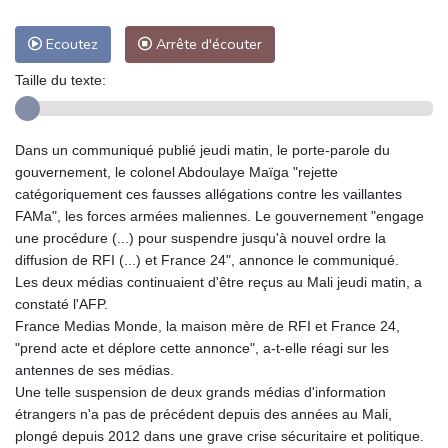
Ecoutez
Arrête d'écouter
Taille du texte:
Dans un communiqué publié jeudi matin, le porte-parole du
gouvernement, le colonel Abdoulaye Maïga "rejette
catégoriquement ces fausses allégations contre les vaillantes
FAMa", les forces armées maliennes. Le gouvernement "engage
une procédure (...) pour suspendre jusqu'à nouvel ordre la
diffusion de RFI (...) et France 24", annonce le communiqué.
Les deux médias continuaient d'être reçus au Mali jeudi matin, a
constaté l'AFP.
France Medias Monde, la maison mère de RFI et France 24,
"prend acte et déplore cette annonce", a-t-elle réagi sur les
antennes de ses médias.
Une telle suspension de deux grands médias d'information
étrangers n'a pas de précédent depuis des années au Mali,
plongé depuis 2012 dans une grave crise sécuritaire et politique.