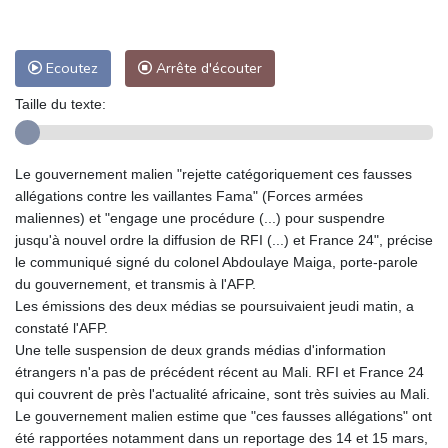
Ecoutez
Arrête d'écouter
Taille du texte:
Le gouvernement malien "rejette catégoriquement ces fausses
allégations contre les vaillantes Fama" (Forces armées
maliennes) et "engage une procédure (...) pour suspendre
jusqu'à nouvel ordre la diffusion de RFI (...) et France 24", précise
le communiqué signé du colonel Abdoulaye Maiga, porte-parole
du gouvernement, et transmis à l'AFP.
Les émissions des deux médias se poursuivaient jeudi matin, a
constaté l'AFP.
Une telle suspension de deux grands médias d'information
étrangers n'a pas de précédent récent au Mali. RFI et France 24
qui couvrent de près l'actualité africaine, sont très suivies au Mali.
Le gouvernement malien estime que "ces fausses allégations" ont
été rapportées notamment dans un reportage des 14 et 15 mars,