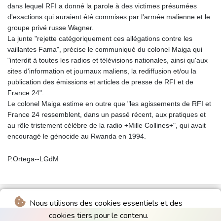
dans lequel RFI a donné la parole à des victimes présumées
d'exactions qui auraient été commises par l'armée malienne et le
groupe privé russe Wagner.
La junte "rejette catégoriquement ces allégations contre les
vaillantes Fama", précise le communiqué du colonel Maiga qui
"interdit à toutes les radios et télévisions nationales, ainsi qu'aux
sites d'information et journaux maliens, la rediffusion et/ou la
publication des émissions et articles de presse de RFI et de
France 24".
Le colonel Maiga estime en outre que "les agissements de RFI et
France 24 ressemblent, dans un passé récent, aux pratiques et
au rôle tristement célèbre de la radio +Mille Collines+", qui avait
encouragé le génocide au Rwanda en 1994.
P.Ortega--LGdM
Nous utilisons des cookies essentiels et des
cookies tiers pour le contenu.