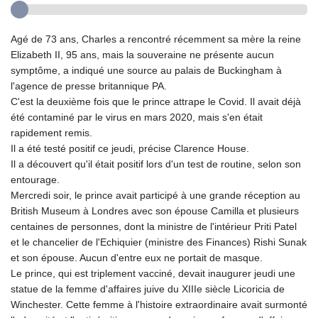
Agé de 73 ans, Charles a rencontré récemment sa mère la reine
Elizabeth II, 95 ans, mais la souveraine ne présente aucun
symptôme, a indiqué une source au palais de Buckingham à
l'agence de presse britannique PA.
C'est la deuxième fois que le prince attrape le Covid. Il avait déjà
été contaminé par le virus en mars 2020, mais s'en était
rapidement remis.
Il a été testé positif ce jeudi, précise Clarence House.
Il a découvert qu'il était positif lors d'un test de routine, selon son
entourage.
Mercredi soir, le prince avait participé à une grande réception au
British Museum à Londres avec son épouse Camilla et plusieurs
centaines de personnes, dont la ministre de l'intérieur Priti Patel
et le chancelier de l'Echiquier (ministre des Finances) Rishi Sunak
et son épouse. Aucun d'entre eux ne portait de masque.
Le prince, qui est triplement vacciné, devait inaugurer jeudi une
statue de la femme d'affaires juive du XIIIe siècle Licoricia de
Winchester. Cette femme à l'histoire extraordinaire avait surmonté