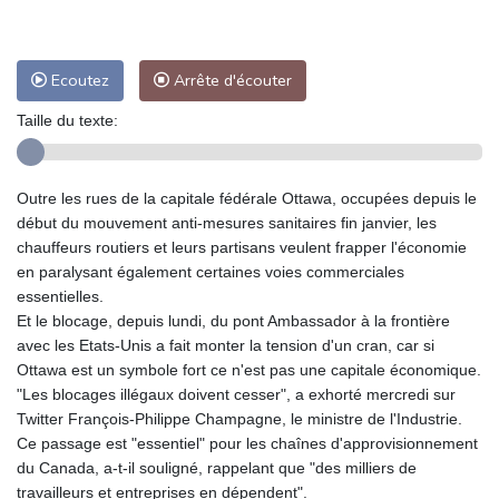
Ecoutez
Arrête d'écouter
Taille du texte:
Outre les rues de la capitale fédérale Ottawa, occupées depuis le
début du mouvement anti-mesures sanitaires fin janvier, les
chauffeurs routiers et leurs partisans veulent frapper l'économie
en paralysant également certaines voies commerciales
essentielles.
Et le blocage, depuis lundi, du pont Ambassador à la frontière
avec les Etats-Unis a fait monter la tension d'un cran, car si
Ottawa est un symbole fort ce n'est pas une capitale économique.
"Les blocages illégaux doivent cesser", a exhorté mercredi sur
Twitter François-Philippe Champagne, le ministre de l'Industrie.
Ce passage est "essentiel" pour les chaînes d'approvisionnement
du Canada, a-t-il souligné, rappelant que "des milliers de
travailleurs et entreprises en dépendent".