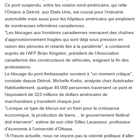
Ce pont suspendu, entre les voisins nord-américains, qui relie
l'Ontario à Detroit, aux Etats-Unis, est crucial pour l'industrie
automobile mais aussi pour les hôpitaux américains qui emploient
de nombreuses infirmières canadiennes.
"Les blocages aux frontières canadiennes menacent des chaînes
d'approvisionnement fragiles qui sont déjà sous pression en
raison des pénuries et retards liés à la pandémie", a condamné
auprès de l'AFP Brian Kingston, président de l'Association
canadienne des constructeurs de véhicules, exigeant la fin des
protestations.
Le blocage du pont Ambassador survient à "un moment critique",
constate depuis Détroit, Michelle Krebs, analyste chez Autotrader.
Habituellement, quelque 40.000 personnes traversent ce pont et
l'équivalent de 323 millions de dollars américains de
marchandises y transitent chaque jour.
"Lorsque ce type de blocus est un frein pour la croissance
économique, la production de biens… le gouvernement fédéral
doit intervenir", estime de son côté Gilles Lavasseur, professeur
d'économie à l'université d'Ottawa.
"À l'heure actuelle, nous ne voyons pas la volonté politique d'aller