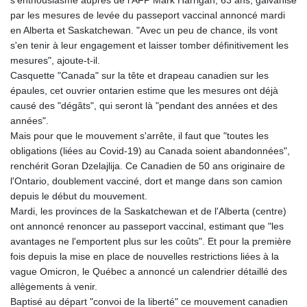
par les mesures de levée du passeport vaccinal annoncé mardi
en Alberta et Saskatchewan. "Avec un peu de chance, ils vont
s'en tenir à leur engagement et laisser tomber définitivement les
mesures", ajoute-t-il.
Casquette "Canada" sur la tête et drapeau canadien sur les
épaules, cet ouvrier ontarien estime que les mesures ont déjà
causé des "dégâts", qui seront là "pendant des années et des
années".
Mais pour que le mouvement s'arrête, il faut que "toutes les
obligations (liées au Covid-19) au Canada soient abandonnées",
renchérit Goran Dzelajlija. Ce Canadien de 50 ans originaire de
l'Ontario, doublement vacciné, dort et mange dans son camion
depuis le début du mouvement.
Mardi, les provinces de la Saskatchewan et de l'Alberta (centre)
ont annoncé renoncer au passeport vaccinal, estimant que "les
avantages ne l'emportent plus sur les coûts". Et pour la première
fois depuis la mise en place de nouvelles restrictions liées à la
vague Omicron, le Québec a annoncé un calendrier détaillé des
allègements à venir.
Baptisé au départ "convoi de la liberté" ce mouvement canadien