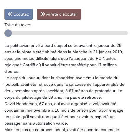
Ecoutez
Arrête d'écouter
Taille du texte:
Le petit avion privé à bord duquel se trouvaient le joueur de 28
ans et le pilote s'était abîmé dans la Manche le 21 janvier 2019,
sous une météo difficile, alors que l'attaquant du FC Nantes
rejoignait Cardiff où il venait d'être transféré pour 17 millions
d'euros.
Le corps du joueur, dont la disparition avait ému le monde du
football, avait été retrouvé dans la carcasse de l'appareil plus de
deux semaines après l'accident, à 67 mètres de profondeur. Le
corps du pilote, âgé de 59 ans, n'a pas été retrouvé.
David Henderson, 67 ans, qui avait organisé le vol, avait été
condamné mi-novembre à 18 mois de prison pour avoir engagé
un pilote qu'il savait non qualifié et pour avoir transporté un
passager sans autorisation valide.
Mais en plus de ce procès pénal, avait été ouverte, comme le