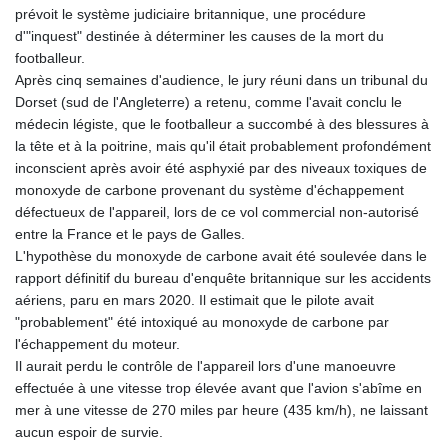
prévoit le système judiciaire britannique, une procédure
d'"inquest" destinée à déterminer les causes de la mort du
footballeur.
Après cinq semaines d'audience, le jury réuni dans un tribunal du
Dorset (sud de l'Angleterre) a retenu, comme l'avait conclu le
médecin légiste, que le footballeur a succombé à des blessures à
la tête et à la poitrine, mais qu'il était probablement profondément
inconscient après avoir été asphyxié par des niveaux toxiques de
monoxyde de carbone provenant du système d'échappement
défectueux de l'appareil, lors de ce vol commercial non-autorisé
entre la France et le pays de Galles.
L'hypothèse du monoxyde de carbone avait été soulevée dans le
rapport définitif du bureau d'enquête britannique sur les accidents
aériens, paru en mars 2020. Il estimait que le pilote avait
"probablement" été intoxiqué au monoxyde de carbone par
l'échappement du moteur.
Il aurait perdu le contrôle de l'appareil lors d'une manoeuvre
effectuée à une vitesse trop élevée avant que l'avion s'abîme en
mer à une vitesse de 270 miles par heure (435 km/h), ne laissant
aucun espoir de survie.