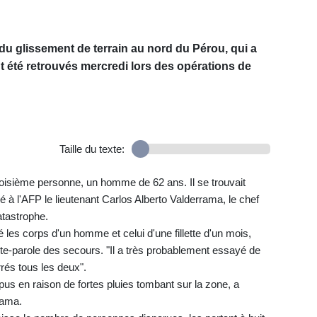
du glissement de terrain au nord du Pérou, qui a
 été retrouvés mercredi lors des opérations de
Taille du texte:
oisième personne, un homme de 62 ans. Il se trouvait
 à l'AFP le lieutenant Carlos Alberto Valderrama, le chef
atastrophe.
 les corps d'un homme et celui d'une fillette d'un mois,
rte-parole des secours. "Il a très probablement essayé de
rrés tous les deux".
us en raison de fortes pluies tombant sur la zone, a
rama.