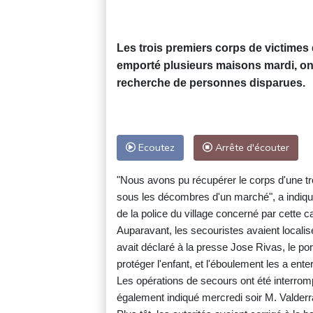
Les trois premiers corps de victimes 
emporté plusieurs maisons mardi, ont
recherche de personnes disparues.
Ecoutez
Arrête d'écouter
"Nous avons pu récupérer le corps d'une tr
sous les décombres d'un marché", a indiqué
de la police du village concerné par cette c
Auparavant, les secouristes avaient localisé
avait déclaré à la presse Jose Rivas, le po
protéger l'enfant, et l'éboulement les a ente
Les opérations de secours ont été interromp
également indiqué mercredi soir M. Valder