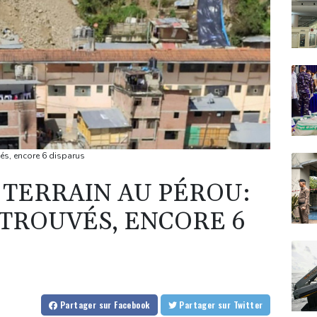
vés, encore 6 disparus
 TERRAIN AU PÉROU:
ETROUVÉS, ENCORE 6
Partager
sur Facebook
Partager
sur Twitter