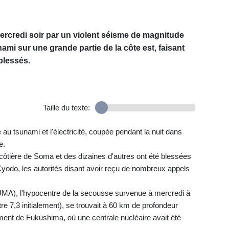
ercredi soir par un violent séisme de magnitude
ami sur une grande partie de la côte est, faisant
blessés.
Taille du texte:
te au tsunami et l'électricité, coupée pendant la nuit dans
e.
 côtière de Soma et des dizaines d'autres ont été blessées
Kyodo, les autorités disant avoir reçu de nombreux appels
JMA), l'hypocentre de la secousse survenue à mercredi à
 7,3 initialement), se trouvait à 60 km de profondeur
ment de Fukushima, où une centrale nucléaire avait été