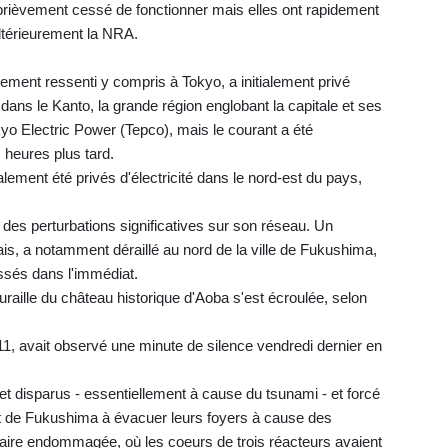
brièvement cessé de fonctionner mais elles ont rapidement
ltérieurement la NRA.
ement ressenti y compris à Tokyo, a initialement privé
s dans le Kanto, la grande région englobant la capitale et ses
yo Electric Power (Tepco), mais le courant a été
 heures plus tard.
lement été privés d'électricité dans le nord-est du pays,
des perturbations significatives sur son réseau. Un
ais, a notamment déraillé au nord de la ville de Fukushima,
essés dans l'immédiat.
uraille du château historique d'Aoba s'est écroulée, selon
11, avait observé une minute de silence vendredi dernier en
 et disparus - essentiellement à cause du tsunami - et forcé
 de Fukushima à évacuer leurs foyers à cause des
éaire endommagée, où les coeurs de trois réacteurs avaient