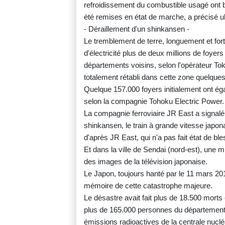
refroidissement du combustible usagé ont 
été remises en état de marche, a précisé u
- Déraillement d'un shinkansen -
Le tremblement de terre, longuement et fort
d'électricité plus de deux millions de foyer
départements voisins, selon l'opérateur Tok
totalement rétabli dans cette zone quelques
Quelque 157.000 foyers initialement ont éga
selon la compagnie Tohoku Electric Power.
La compagnie ferroviaire JR East a signalé 
shinkansen, le train à grande vitesse japon
d'après JR East, qui n'a pas fait état de bl
Et dans la ville de Sendai (nord-est), une m
des images de la télévision japonaise.
Le Japon, toujours hanté par le 11 mars 20
mémoire de cette catastrophe majeure.
Le désastre avait fait plus de 18.500 morts
plus de 165.000 personnes du département
émissions radioactives de la centrale nucl