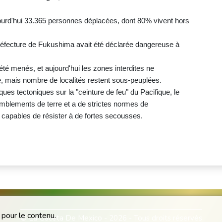
jourd'hui 33.365 personnes déplacées, dont 80% vivent hors
éfecture de Fukushima avait été déclarée dangereuse à
té menés, et aujourd'hui les zones interdites ne
e, mais nombre de localités restent sous-peuplées.
ues tectoniques sur la "ceinture de feu" du Pacifique, le
mblements de terre et a de strictes normes de
 capables de résister à de fortes secousses.
 pour le contenu.
© La Gaceta De Mexico - 2026 - Tous droits réservés