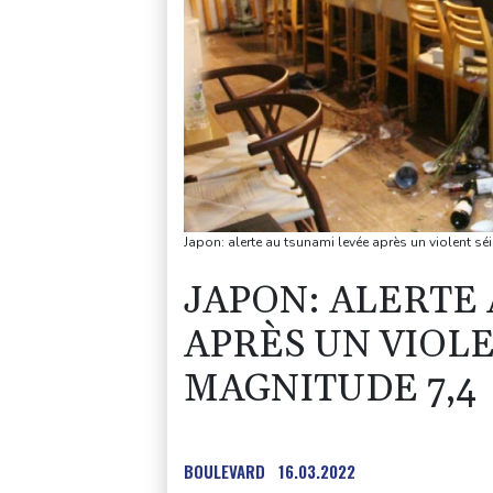
Japon: alerte au tsunami levée après un violent s
JAPON: ALERTE
APRÈS UN VIOL
MAGNITUDE 7,4
BOULEVARD
16.03.2022