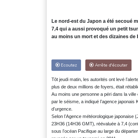
Le nord-est du Japon a été secoué m
7,4 qui a aussi provoqué un petit tsun
au moins un mort et des dizaines de 
Ecoutez
Arrête d'écouter
Tôt jeudi matin, les autorités ont levé l'aler
plus de deux millions de foyers, était rétabli
Au moins une personne a péri dans la ville
par le séisme, a indiqué l'agence japonais 
d'urgence.
Selon l'Agence météorologique japonaise (
23H36 (14H36 GMT), réévaluée à 7,4 (contre
sous l'océan Pacifique au large du départe