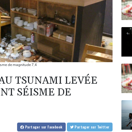
éisme de magnitude 7,4
 AU TSUNAMI LEVÉE
ENT SÉISME DE
Partager
sur Facebook
Partager
sur Twitter