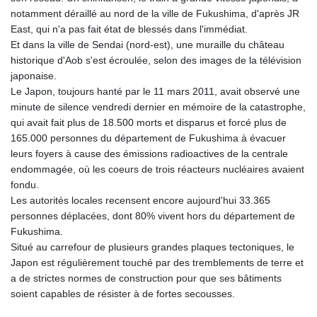
notamment déraillé au nord de la ville de Fukushima, d'après JR
East, qui n'a pas fait état de blessés dans l'immédiat.
Et dans la ville de Sendai (nord-est), une muraille du château
historique d'Aob s'est écroulée, selon des images de la télévision
japonaise.
Le Japon, toujours hanté par le 11 mars 2011, avait observé une
minute de silence vendredi dernier en mémoire de la catastrophe,
qui avait fait plus de 18.500 morts et disparus et forcé plus de
165.000 personnes du département de Fukushima à évacuer
leurs foyers à cause des émissions radioactives de la centrale
endommagée, où les coeurs de trois réacteurs nucléaires avaient
fondu.
Les autorités locales recensent encore aujourd'hui 33.365
personnes déplacées, dont 80% vivent hors du département de
Fukushima.
Situé au carrefour de plusieurs grandes plaques tectoniques, le
Japon est régulièrement touché par des tremblements de terre et
a de strictes normes de construction pour que ses bâtiments
soient capables de résister à de fortes secousses.