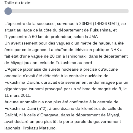
Taille du texte:
L'épicentre de la secousse, survenue à 23H36 (14H36 GMT), se
situait au large de la côte du département de Fukushima, et
l'hypocentre à 60 km de profondeur, selon la JMA.
Un avertissement pour des vagues d'un mètre de hauteur a été
émis par cette agence. La chaîne de télévision publique NHK a
fait état d'une vague de 20 cm à Ishinomaki, dans le département
de Miyagi jouxtant celui de Fukushima au nord.
L'Agence japonaise de sûreté nucléaire a précisé qu'aucune
anomalie n'avait été détectée à la centrale nucléaire de
Fukushima Daiichi, qui avait été sévèrement endommagée par un
gigantesque tsunami provoqué par un séisme de magnitude 9, le
11 mars 2011.
Aucune anomalie n'a non plus été confirmée à la centrale de
Fukushima Daini (n°2), à une dizaine de kilomètres de celle de
Daiichi, ni à celle d'Onagawa, dans le département de Miyagi,
avait déclaré un peu plus tôt le porte-parole du gouvernement
japonais Hirokazu Matsuno.