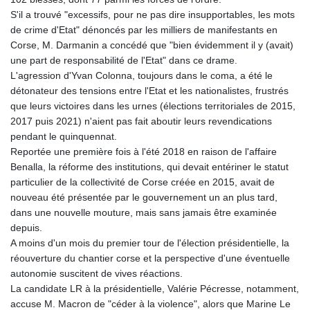
S'il a trouvé "excessifs, pour ne pas dire insupportables, les mots
de crime d'Etat" dénoncés par les milliers de manifestants en
Corse, M. Darmanin a concédé que "bien évidemment il y (avait)
une part de responsabilité de l'Etat" dans ce drame.
L'agression d'Yvan Colonna, toujours dans le coma, a été le
détonateur des tensions entre l'Etat et les nationalistes, frustrés
que leurs victoires dans les urnes (élections territoriales de 2015,
2017 puis 2021) n'aient pas fait aboutir leurs revendications
pendant le quinquennat.
Reportée une première fois à l'été 2018 en raison de l'affaire
Benalla, la réforme des institutions, qui devait entériner le statut
particulier de la collectivité de Corse créée en 2015, avait de
nouveau été présentée par le gouvernement un an plus tard,
dans une nouvelle mouture, mais sans jamais être examinée
depuis.
A moins d'un mois du premier tour de l'élection présidentielle, la
réouverture du chantier corse et la perspective d'une éventuelle
autonomie suscitent de vives réactions.
La candidate LR à la présidentielle, Valérie Pécresse, notamment,
accuse M. Macron de "céder à la violence", alors que Marine Le