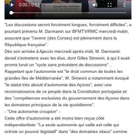
"Les discussions seront forcément longues, forcément difficiles", a
pourtant prévenu M. Darmanin sur BFMTV/RMC mercredi matin,
assurant que "l'avenir (des Corses) est pleinement dans la
République française".
Dès son arrivée à Ajaccio mercredi après-midi, M. Darmanin
devait s'entretenir avec les élus, dont Gilles Simeoni, à qui il avait
promis lundi un "cycle sans précédent de discussions" .
Rappelant que l'autonomie est "le droit commun de toutes les
grandes îles de Méditerranée", M. Simeoni a notamment évoqué
"le statut très abouti d'autonomie des Açores", avec une
reconnaissance de ce peuple dans la Constitution portugaise et
des "compétences exclusives du gouvernement des Açores dans
les domaines principaux de la vie quotidienne".
- "Une autonomie croupion" -
Cette offre d'autonomie a été moins bien reçue côté
indépendantiste: "La seule autonomie qui vaille est celle qui
octroie un pouvoir législatif" dans "des domaines vitaux" comme