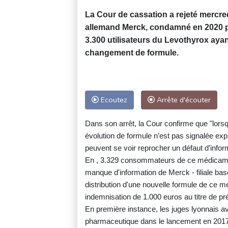
La Cour de cassation a rejeté mercre
allemand Merck, condamné en 2020 pa
3.300 utilisateurs du Levothyrox ayant
changement de formule.
Ecoutez
Arrête d'écouter
Dans son arrêt, la Cour confirme que "lor
évolution de formule n’est pas signalée expli
peuvent se voir reprocher un défaut d’infor
En , 3.329 consommateurs de ce médicamen
manque d'information de Merck - filiale b
distribution d'une nouvelle formule de ce m
indemnisation de 1.000 euros au titre de pr
En première instance, les juges lyonnais a
pharmaceutique dans le lancement en 201