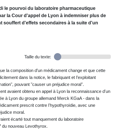
di le pourvoi du laboratoire pharmaceutique
r la Cour d'appel de Lyon à indemniser plus de
 souffert d'effets secondaires à la suite d'un
Taille du texte:
sque la composition d’un médicament change et que cette
citement dans la notice, le fabriquant et l’exploitant
mation", pouvant "causer un préjudice moral".
t avaient obtenu en appel à Lyon la reconnaissance d'un
asée à Lyon du groupe allemand Merck KGaA - dans la
édicament prescrit contre l'hypothyroïdie, avec une
éjudice moral.
vaient écarté tout manquement du laboratoire
7 du nouveau Levothyrox.