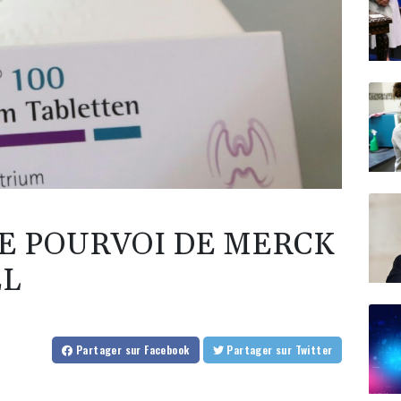
E POURVOI DE MERCK
EL
Partager
sur Facebook
Partager
sur Twitter