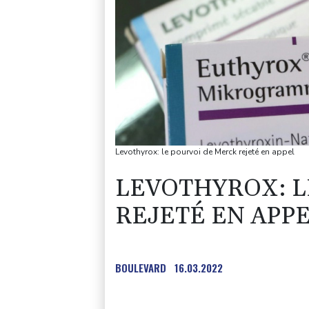
Levothyrox: le pourvoi de Merck rejeté en appel
LEVOTHYROX: L
REJETÉ EN APP
BOULEVARD
16.03.2022